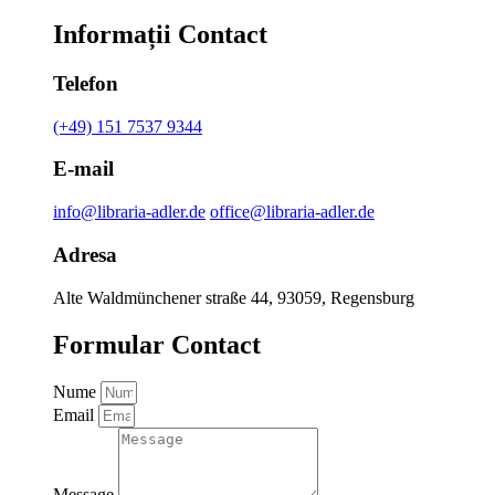
Informații Contact
Telefon
(+49) 151 7537 9344
E-mail
info@libraria-adler.de
office@libraria-adler.de
Adresa
Alte Waldmünchener straße 44, 93059, Regensburg
Formular Contact
Nume
Email
Message