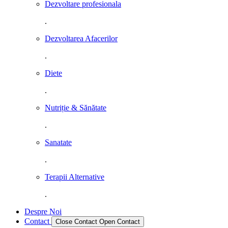
Dezvoltare profesionala
.
Dezvoltarea Afacerilor
.
Diete
.
Nutriție & Sănătate
.
Sanatate
.
Terapii Alternative
.
Despre Noi
Contact
Close Contact
Open Contact