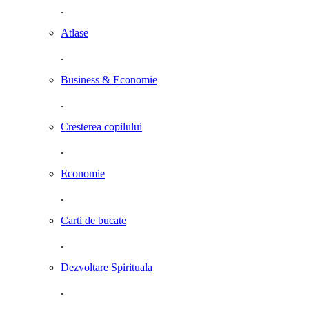
.
Atlase
.
Business & Economie
.
Cresterea copilului
.
Economie
.
Carti de bucate
.
Dezvoltare Spirituala
.