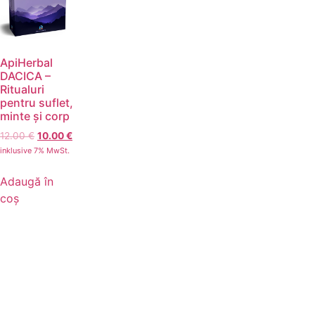
ApiHerbal
DACICA –
Ritualuri
pentru suflet,
minte și corp
12.00
€
10.00
€
inklusive 7% MwSt.
Adaugă în
coș