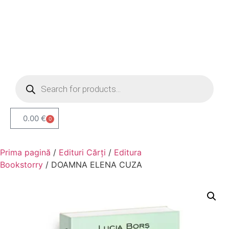
0.00
€
0
Prima pagină
/
Edituri Cărți
/
Editura
Bookstorry
/ DOAMNA ELENA CUZA