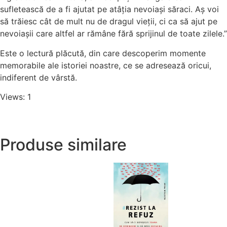
sufletească de a fi ajutat pe atâția nevoiași săraci. Aș voi
să trăiesc cât de mult nu de dragul vieții, ci ca să ajut pe
nevoiașii care altfel ar rămâne fără sprijinul de toate zilele.”
Este o lectură plăcută, din care descoperim momente
memorabile ale istoriei noastre, ce se adresează oricui,
indiferent de vârstă.
Views: 1
Produse similare