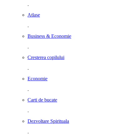
.
Atlase
.
Business & Economie
.
Cresterea copilului
.
Economie
.
Carti de bucate
.
Dezvoltare Spirituala
.