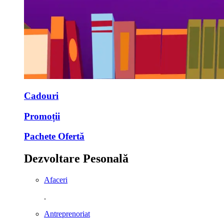
Cadouri
Promoții
Pachete Ofertă
Dezvoltare Pesonală
Afaceri
.
Antreprenoriat