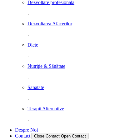
Dezvoltare profesionala
.
Dezvoltarea Afacerilor
.
Diete
.
Nutriție & Sănătate
.
Sanatate
.
Terapii Alternative
.
Despre Noi
Contact
Close Contact
Open Contact