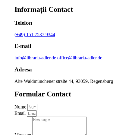
Informații Contact
Telefon
(+49) 151 7537 9344
E-mail
info@libraria-adler.de
office@libraria-adler.de
Adresa
Alte Waldmünchener straße 44, 93059, Regensburg
Formular Contact
Nume
Email
Message