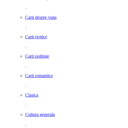
.
Carti despre viata
.
Carti erotice
.
Carti politiste
.
Carti romantice
.
Clasica
.
Cultura generala
.