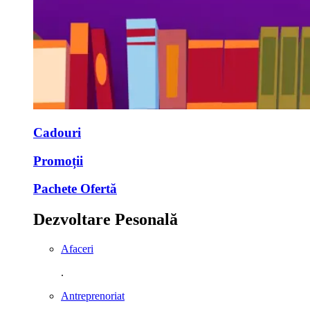
Cadouri
Promoții
Pachete Ofertă
Dezvoltare Pesonală
Afaceri
.
Antreprenoriat