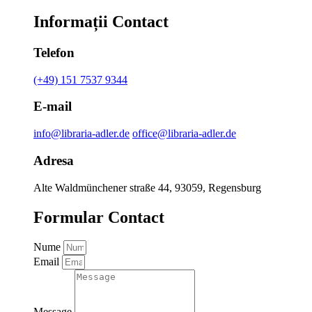
Informații Contact
Telefon
(+49) 151 7537 9344
E-mail
info@libraria-adler.de
office@libraria-adler.de
Adresa
Alte Waldmünchener straße 44, 93059, Regensburg
Formular Contact
Nume
Email
Message