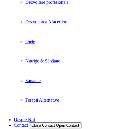
Dezvoltare profesionala
.
Dezvoltarea Afacerilor
.
Diete
.
Nutriție & Sănătate
.
Sanatate
.
Terapii Alternative
.
Despre Noi
Contact
Close Contact
Open Contact