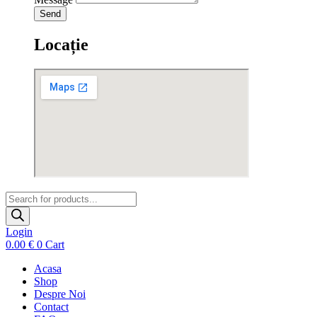
Send
Locație
Products
search
Login
0.00
€
0
Cart
Acasa
Shop
Despre Noi
Contact