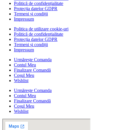
Politică de confidențialitate
Protecția datelor GDPR
Termeni și condiții
Impressum
Politica de utilizare cookie-uri
Politică de confidențialitate
Protecția datelor GDPR
Termeni și condiții
Impressum
Urmărește Comanda
Contul Meu
Finalizare Comandă
Coșul Meu
Wishlist
Urmărește Comanda
Contul Meu
Finalizare Comandă
Coșul Meu
Wishlist