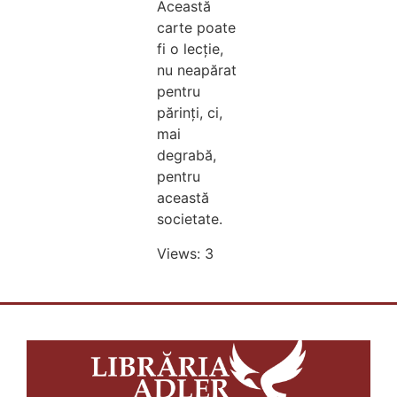
Această
carte poate
fi o lecție,
nu neapărat
pentru
părinți, ci,
mai
degrabă,
pentru
această
societate.
Views: 3