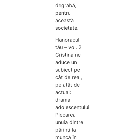
degrabă,
pentru
această
societate.
Hanoracul
tău – vol. 2
Cristina ne
aduce un
subiect pe
cât de real,
pe atât de
actual:
drama
adolescentului.
Plecarea
unuia dintre
părinți la
muncă în