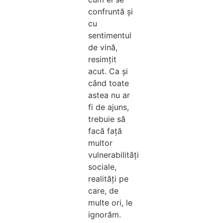
confruntă și
cu
sentimentul
de vină,
resimțit
acut. Ca și
când toate
astea nu ar
fi de ajuns,
trebuie să
facă față
multor
vulnerabilități
sociale,
realități pe
care, de
multe ori, le
ignorăm.