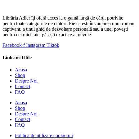
Librăria Adler îți oferă acces la o gamă largă de cărți, potrivite
pentru toate categoriile de cititori. Fie că ești în căutarea unui roman
captivant, a unui ghid de dezvoltare personală sau a unei povești
pentru cei mici, aici găsești exact ce ai nevoie.
Facebook-f
Instagram
Tiktok
Link-uri Utile
Acasa
Shop
Despre Noi
Contact
FAQ
Acasa
Shop
Despre Noi
Contact
FAQ
Politica de utilizare cookie-uri