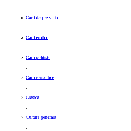
.
Carti despre viata
.
Carti erotice
.
Carti politiste
.
Carti romantice
.
Clasica
.
Cultura generala
.