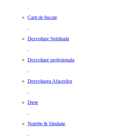
.
Carti de bucate
.
Dezvoltare Spirituala
.
Dezvoltare profesionala
.
Dezvoltarea Afacerilor
.
Diete
.
Nutriție & Sănătate
.