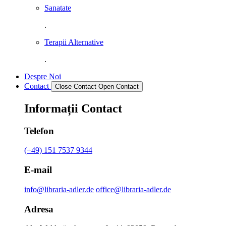
Sanatate
.
Terapii Alternative
.
Despre Noi
Contact
Close Contact
Open Contact
Informații Contact
Telefon
(+49) 151 7537 9344
E-mail
info@libraria-adler.de
office@libraria-adler.de
Adresa