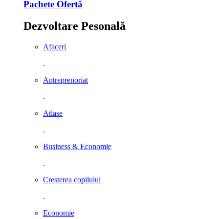
Pachete Ofertă
Dezvoltare Pesonală
Afaceri
.
Antreprenoriat
.
Atlase
.
Business & Economie
.
Cresterea copilului
.
Economie