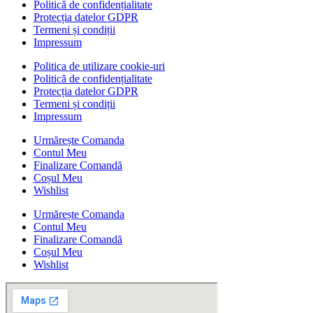
Politică de confidențialitate
Protecția datelor GDPR
Termeni și condiții
Impressum
Politica de utilizare cookie-uri
Politică de confidențialitate
Protecția datelor GDPR
Termeni și condiții
Impressum
Urmărește Comanda
Contul Meu
Finalizare Comandă
Coșul Meu
Wishlist
Urmărește Comanda
Contul Meu
Finalizare Comandă
Coșul Meu
Wishlist