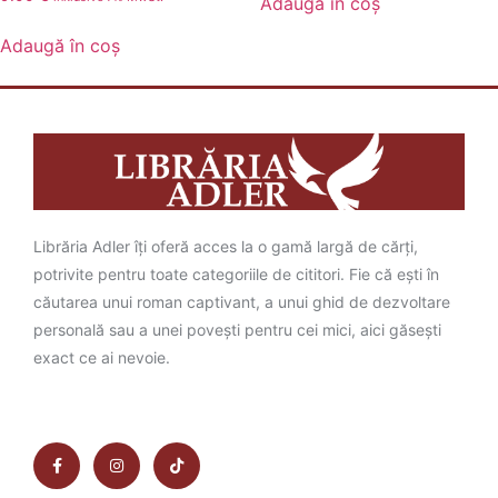
Adaugă în coș
Adaugă în coș
Librăria Adler îți oferă acces la o gamă largă de cărți,
potrivite pentru toate categoriile de cititori. Fie că ești în
căutarea unui roman captivant, a unui ghid de dezvoltare
personală sau a unei povești pentru cei mici, aici găsești
exact ce ai nevoie.