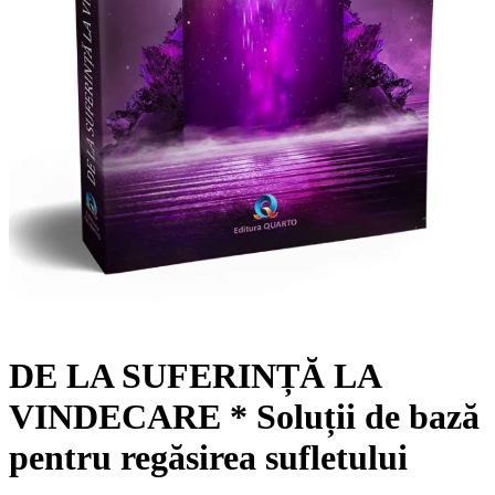
DE LA SUFERINȚĂ LA
VINDECARE * Soluții de bază
pentru regăsirea sufletului