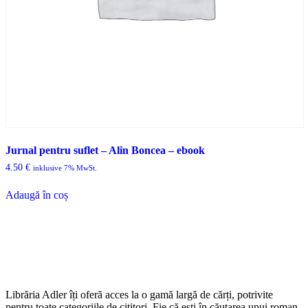
Jurnal pentru suflet – Alin Boncea – ebook
4.50
€
inklusive 7% MwSt.
Adaugă în coș
Librăria Adler îți oferă acces la o gamă largă de cărți, potrivite
pentru toate categoriile de cititori. Fie că ești în căutarea unui roman