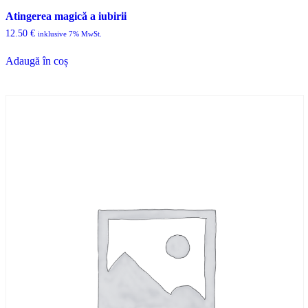
Atingerea magică a iubirii
12.50
€
inklusive 7% MwSt.
Adaugă în coș