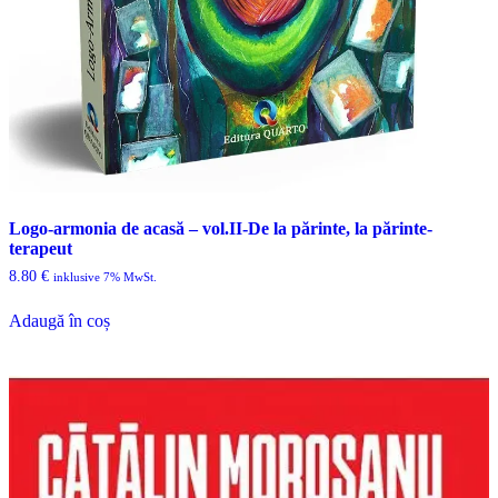
Logo-armonia de acasă – vol.II-De la părinte, la părinte-
terapeut
8.80
€
inklusive 7% MwSt.
Adaugă în coș