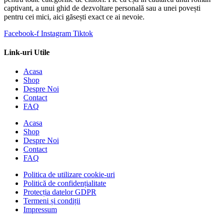
captivant, a unui ghid de dezvoltare personală sau a unei povești
pentru cei mici, aici găsești exact ce ai nevoie.
Facebook-f
Instagram
Tiktok
Link-uri Utile
Acasa
Shop
Despre Noi
Contact
FAQ
Acasa
Shop
Despre Noi
Contact
FAQ
Politica de utilizare cookie-uri
Politică de confidențialitate
Protecția datelor GDPR
Termeni și condiții
Impressum