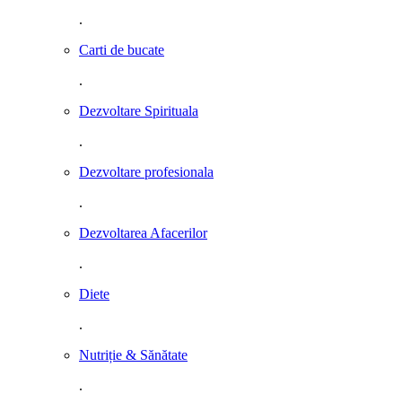
.
Carti de bucate
.
Dezvoltare Spirituala
.
Dezvoltare profesionala
.
Dezvoltarea Afacerilor
.
Diete
.
Nutriție & Sănătate
.