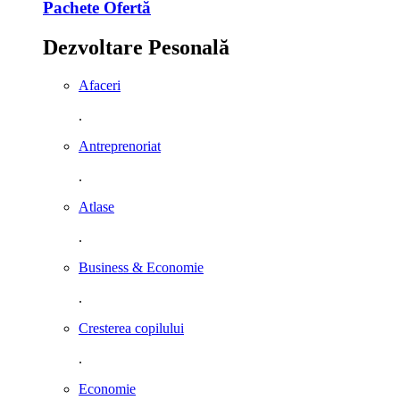
Pachete Ofertă
Dezvoltare Pesonală
Afaceri
.
Antreprenoriat
.
Atlase
.
Business & Economie
.
Cresterea copilului
.
Economie