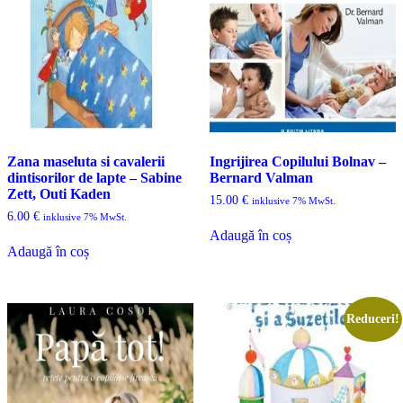
Zana maseluta si cavalerii
Ingrijirea Copilului Bolnav –
dintisorilor de lapte – Sabine
Bernard Valman
Zett, Outi Kaden
15.00
€
inklusive 7% MwSt.
6.00
€
inklusive 7% MwSt.
Adaugă în coș
Adaugă în coș
Reduceri!