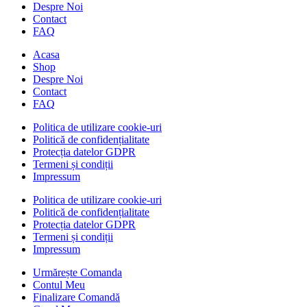
Despre Noi
Contact
FAQ
Acasa
Shop
Despre Noi
Contact
FAQ
Politica de utilizare cookie-uri
Politică de confidențialitate
Protecția datelor GDPR
Termeni și condiții
Impressum
Politica de utilizare cookie-uri
Politică de confidențialitate
Protecția datelor GDPR
Termeni și condiții
Impressum
Urmărește Comanda
Contul Meu
Finalizare Comandă