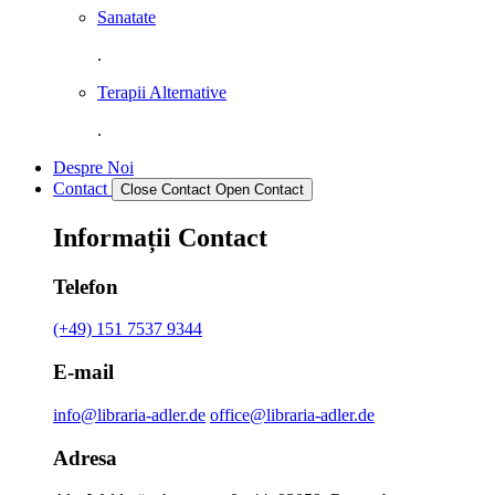
Sanatate
.
Terapii Alternative
.
Despre Noi
Contact
Close Contact
Open Contact
Informații Contact
Telefon
(+49) 151 7537 9344
E-mail
info@libraria-adler.de
office@libraria-adler.de
Adresa