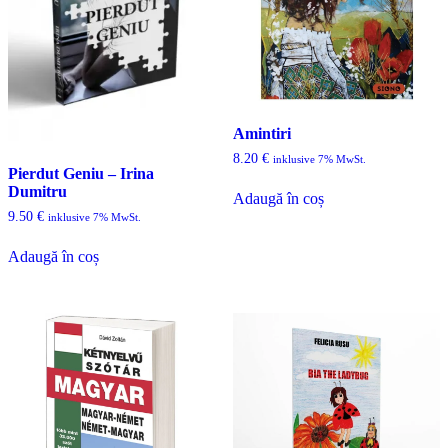
Amintiri
8.20
€
inklusive 7% MwSt.
Pierdut Geniu – Irina
Dumitru
Adaugă în coș
9.50
€
inklusive 7% MwSt.
Adaugă în coș