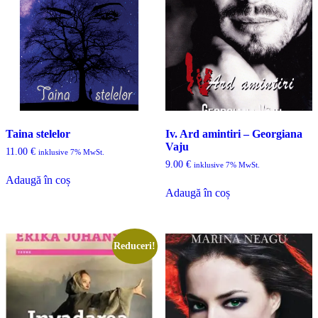
Taina stelelor
Iv. Ard amintiri – Georgiana
Vaju
11.00
€
inklusive 7% MwSt.
9.00
€
inklusive 7% MwSt.
Adaugă în coș
Adaugă în coș
Reduceri!