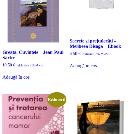
Secrete și prejudecăți –
Melibeea Disaga – Ebook
Greata. Cuvintele – Jean-Paul
4.50
€
inklusive 7% MwSt.
Sartre
10.50
€
Adaugă în coș
inklusive 7% MwSt.
Adaugă în coș
Reduceri!