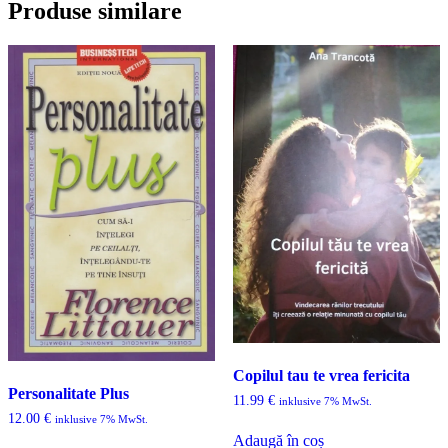
Produse similare
Copilul tau te vrea fericita
Personalitate Plus
11.99
€
inklusive 7% MwSt.
12.00
€
inklusive 7% MwSt.
Adaugă în coș