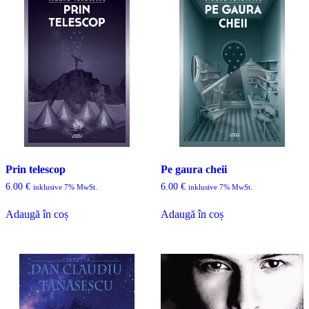
Prin telescop
Pe gaura cheii
6.00
€
6.00
€
inklusive 7% MwSt.
inklusive 7% MwSt.
Adaugă în coș
Adaugă în coș