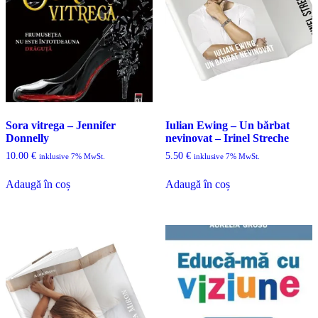
Sora vitrega – Jennifer
Iulian Ewing – Un bărbat
Donnelly
nevinovat – Irinel Streche
10.00
€
5.50
€
inklusive 7% MwSt.
inklusive 7% MwSt.
Adaugă în coș
Adaugă în coș