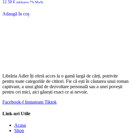
12.50
€
inklusive 7% MwSt.
Adaugă în coș
Librăria Adler îți oferă acces la o gamă largă de cărți, potrivite
pentru toate categoriile de cititori. Fie că ești în căutarea unui roman
captivant, a unui ghid de dezvoltare personală sau a unei povești
pentru cei mici, aici găsești exact ce ai nevoie.
Facebook-f
Instagram
Tiktok
Link-uri Utile
Acasa
Shop