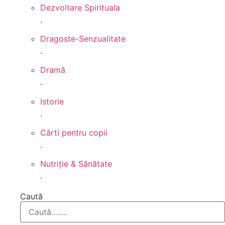
Dezvoltare Spirituala
.
Dragoste-Senzualitate
.
Dramă
.
Istorie
.
Cârti pentru copii
.
Nutriție & Sănătate
.
Caută