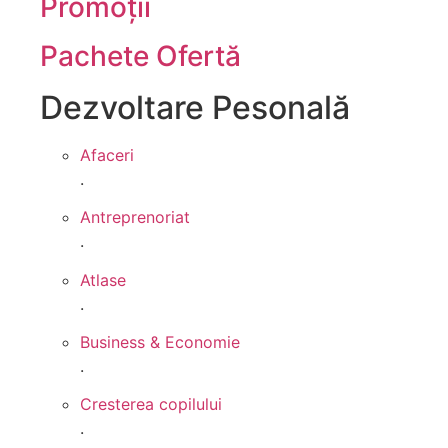
Promoții
Pachete Ofertă
Dezvoltare Pesonală
Afaceri
.
Antreprenoriat
.
Atlase
.
Business & Economie
.
Cresterea copilului
.