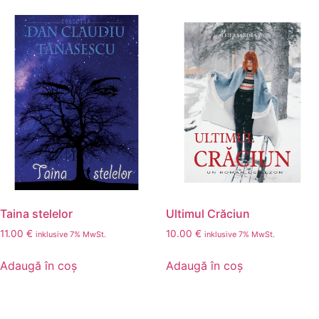
Taina stelelor
Ultimul Crăciun
11.00
€
10.00
€
inklusive 7% MwSt.
inklusive 7% MwSt.
Adaugă în coș
Adaugă în coș