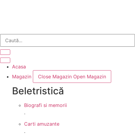
Sari
la
conținut
Acasa
Magazin
Close Magazin
Open Magazin
Beletristică
Biografi si memorii
.
Carti amuzante
.