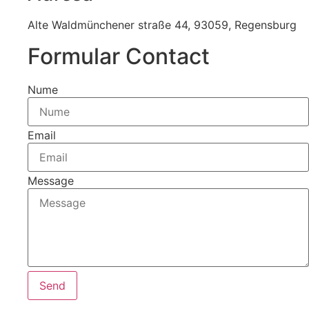
Alte Waldmünchener straße 44, 93059, Regensburg
Formular Contact
Nume
Email
Message
Send