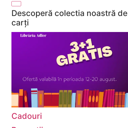
Descoperă colectia noastră de
carți
Cadouri