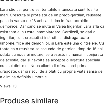
Lara stie ca, pentru ea, tentatiile intunecate sunt foarte
mari. Crescuta si protejata de un preot–gardian, reuseste
pana la varsta de 18 ani sa isi tina in frau pornirile
demonice. Dar cand se muta in Valea Ingerilor, Lara afla ca
existenta ei nu este intamplatoare. Gardienii, soldati ai
ingerilor, sunt crescuti si instruiti sa distruga toate
umbrele, fiice ale demonilor. si Lara este una dintre ele. Cu
toate ca a reusit sa se ascunda de gardieni timp de 18 ani,
odata cu noua ei mutare, se trezeste nu numai inconjurata
de acestia, dar si nevoita sa accepte o legatura speciala
cu unul dintre ei. Noua alianta ii ofera Larei prima
dragoste, dar si riscul de a plati cu propria viata sansa de
a elimina definitiv umbrele.
Views: 13
Produse similare