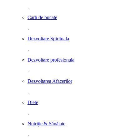
.
Carti de bucate
.
Dezvoltare Spirituala
.
Dezvoltare profesionala
.
Dezvoltarea Afacerilor
.
Diete
.
Nutriție & Sănătate
.