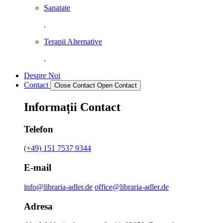
Sanatate
.
Terapii Alternative
.
Despre Noi
Contact
Close Contact
Open Contact
Informații Contact
Telefon
(+49) 151 7537 9344
E-mail
info@libraria-adler.de
office@libraria-adler.de
Adresa