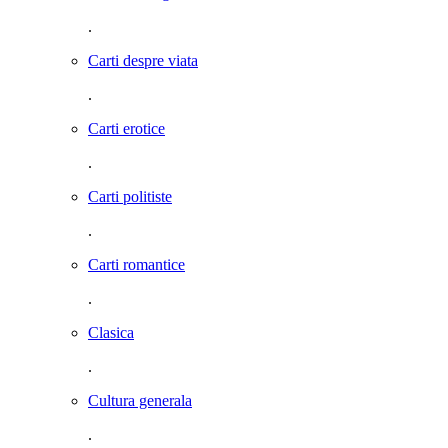
.
Carti despre viata
.
Carti erotice
.
Carti politiste
.
Carti romantice
.
Clasica
.
Cultura generala
.