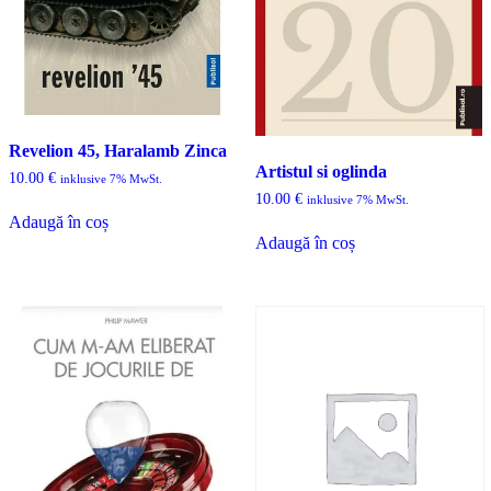
Revelion 45, Haralamb Zinca
Artistul si oglinda
10.00
€
inklusive 7% MwSt.
10.00
€
inklusive 7% MwSt.
Adaugă în coș
Adaugă în coș