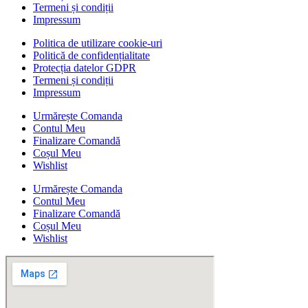
Termeni și condiții
Impressum
Politica de utilizare cookie-uri
Politică de confidențialitate
Protecția datelor GDPR
Termeni și condiții
Impressum
Urmărește Comanda
Contul Meu
Finalizare Comandă
Coșul Meu
Wishlist
Urmărește Comanda
Contul Meu
Finalizare Comandă
Coșul Meu
Wishlist