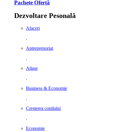
Pachete Ofertă
Dezvoltare Pesonală
Afaceri
.
Antreprenoriat
.
Atlase
.
Business & Economie
.
Cresterea copilului
.
Economie