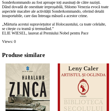
Sonderkommando au fost aproape toți asasinați de către naziști.
Dând dovadă de onestitate ireproșabilă, Shlomo Venezia evocă toate
aspectele macabre ale activității Sonderkommando, oferind detalii
insuportabile, care dau întreaga măsură a acestor crime.
„Mărturia acestui supraviețuitor al Holocaustului, ca toate celelalte,
se citește cu teamă și tremurând.”
ELIE WIESEL, laureat al Premiului Nobel pentru Pace
Views: 0
Produse similare