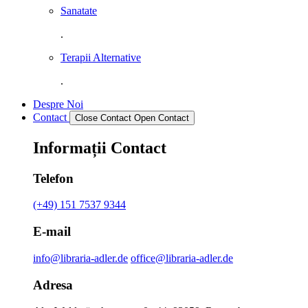
Sanatate
.
Terapii Alternative
.
Despre Noi
Contact
Close Contact
Open Contact
Informații Contact
Telefon
(+49) 151 7537 9344
E-mail
info@libraria-adler.de
office@libraria-adler.de
Adresa