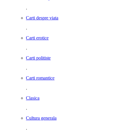
.
Carti despre viata
.
Carti erotice
.
Carti politiste
.
Carti romantice
.
Clasica
.
Cultura generala
.