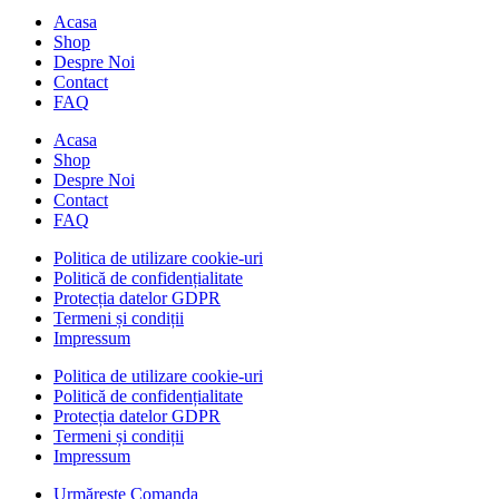
Acasa
Shop
Despre Noi
Contact
FAQ
Acasa
Shop
Despre Noi
Contact
FAQ
Politica de utilizare cookie-uri
Politică de confidențialitate
Protecția datelor GDPR
Termeni și condiții
Impressum
Politica de utilizare cookie-uri
Politică de confidențialitate
Protecția datelor GDPR
Termeni și condiții
Impressum
Urmărește Comanda