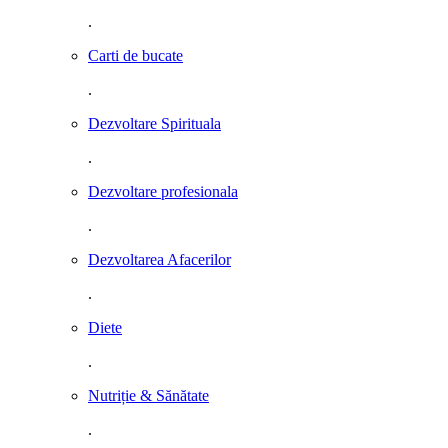
.
Carti de bucate
.
Dezvoltare Spirituala
.
Dezvoltare profesionala
.
Dezvoltarea Afacerilor
.
Diete
.
Nutriție & Sănătate
.