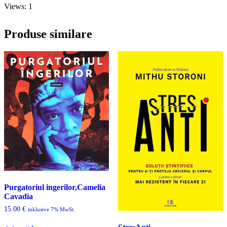
Views: 1
Produse similare
Purgatoriul ingerilor,Camelia
Cavadia
15.00
€
inklusive 7% MwSt.