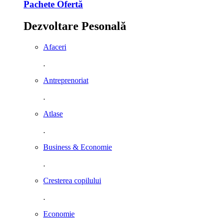
Pachete Ofertă
Dezvoltare Pesonală
Afaceri
.
Antreprenoriat
.
Atlase
.
Business & Economie
.
Cresterea copilului
.
Economie