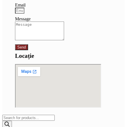
Email
Message
Send
Locație
Products
search