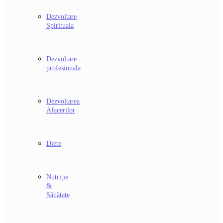
Dezvoltare
Spirituala
.
Dezvoltare
profesionala
.
Dezvoltarea
Afacerilor
.
Diete
.
Nutriție
&
Sănătate
.