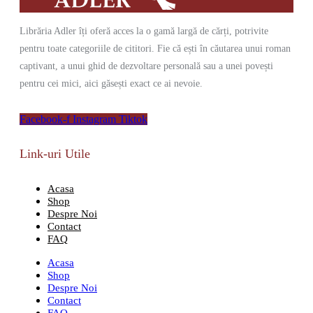
Librăria Adler îți oferă acces la o gamă largă de cărți, potrivite
pentru toate categoriile de cititori. Fie că ești în căutarea unui roman
captivant, a unui ghid de dezvoltare personală sau a unei povești
pentru cei mici, aici găsești exact ce ai nevoie.
Facebook-f
Instagram
Tiktok
Link-uri Utile
Acasa
Shop
Despre Noi
Contact
FAQ
Acasa
Shop
Despre Noi
Contact
FAQ