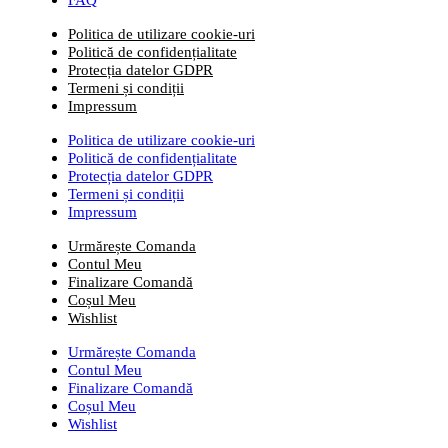
Politica de utilizare cookie-uri
Politică de confidențialitate
Protecția datelor GDPR
Termeni și condiții
Impressum
Politica de utilizare cookie-uri
Politică de confidențialitate
Protecția datelor GDPR
Termeni și condiții
Impressum
Urmărește Comanda
Contul Meu
Finalizare Comandă
Coșul Meu
Wishlist
Urmărește Comanda
Contul Meu
Finalizare Comandă
Coșul Meu
Wishlist