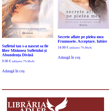
Secrete aflate pe pielea mea
Frumusete. Acceptare. Iubire
Sufletul tau s-a nascut sa fie
14.00
€
inklusive 7% MwSt.
liber Misiunea Sufletului și
Abundența Divină
Adaugă în coș
9.00
€
inklusive 7% MwSt.
Adaugă în coș