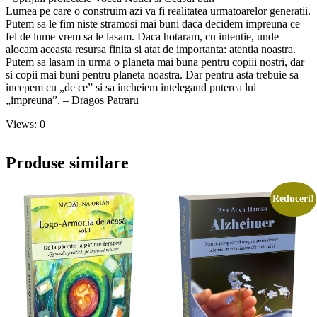
Lumea pe care o construim azi va fi realitatea urmatoarelor generatii.
Putem sa le fim niste stramosi mai buni daca decidem impreuna ce
fel de lume vrem sa le lasam. Daca hotaram, cu intentie, unde
alocam aceasta resursa finita si atat de importanta: atentia noastra.
Putem sa lasam in urma o planeta mai buna pentru copiii nostri, dar
si copii mai buni pentru planeta noastra. Dar pentru asta trebuie sa
incepem cu „de ce” si sa incheiem intelegand puterea lui
„impreuna”. – Dragos Patraru
Views: 0
Produse similare
Reduceri!