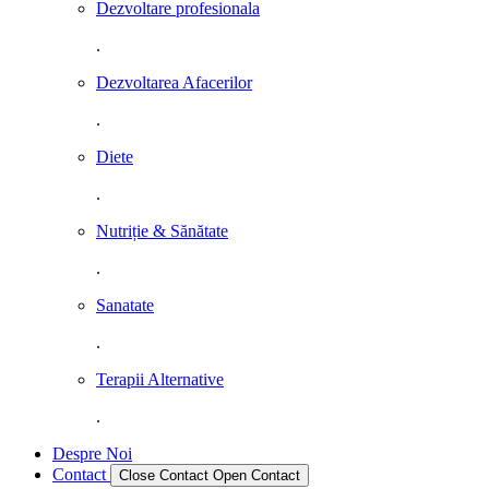
Dezvoltare profesionala
.
Dezvoltarea Afacerilor
.
Diete
.
Nutriție & Sănătate
.
Sanatate
.
Terapii Alternative
.
Despre Noi
Contact
Close Contact
Open Contact