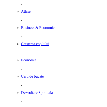
.
Atlase
.
Business & Economie
.
Cresterea copilului
.
Economie
.
Carti de bucate
.
Dezvoltare Spirituala
.