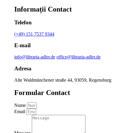
Informații Contact
Telefon
(+49) 151 7537 9344
E-mail
info@libraria-adler.de
office@libraria-adler.de
Adresa
Alte Waldmünchener straße 44, 93059, Regensburg
Formular Contact
Nume
Email
Message