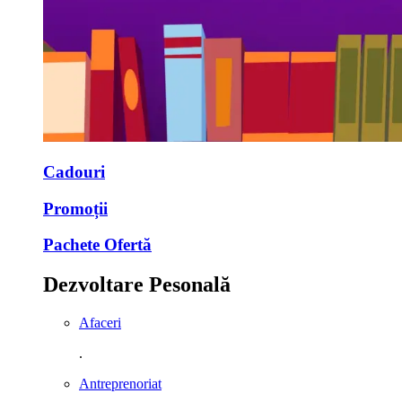
Cadouri
Promoții
Pachete Ofertă
Dezvoltare Pesonală
Afaceri
.
Antreprenoriat