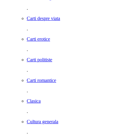
.
Carti despre viata
.
Carti erotice
.
Carti politiste
.
Carti romantice
.
Clasica
.
Cultura generala
.