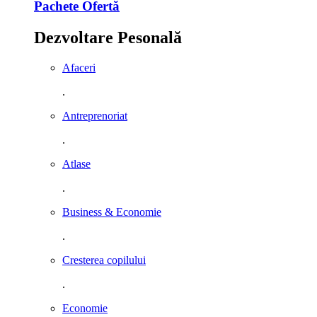
Pachete Ofertă
Dezvoltare Pesonală
Afaceri
.
Antreprenoriat
.
Atlase
.
Business & Economie
.
Cresterea copilului
.
Economie