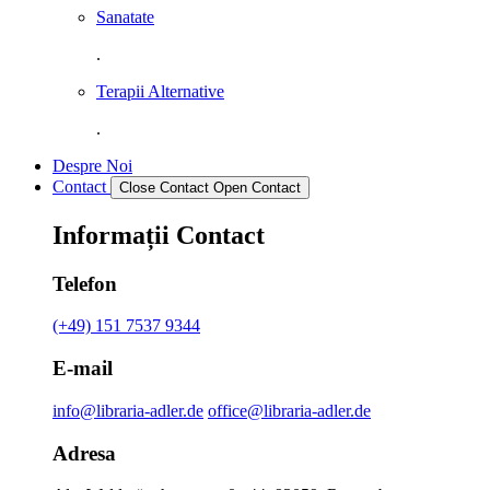
Sanatate
.
Terapii Alternative
.
Despre Noi
Contact
Close Contact
Open Contact
Informații Contact
Telefon
(+49) 151 7537 9344
E-mail
info@libraria-adler.de
office@libraria-adler.de
Adresa