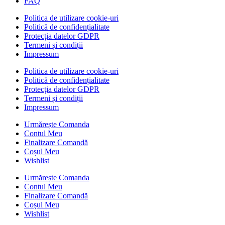
FAQ
Politica de utilizare cookie-uri
Politică de confidențialitate
Protecția datelor GDPR
Termeni și condiții
Impressum
Politica de utilizare cookie-uri
Politică de confidențialitate
Protecția datelor GDPR
Termeni și condiții
Impressum
Urmărește Comanda
Contul Meu
Finalizare Comandă
Coșul Meu
Wishlist
Urmărește Comanda
Contul Meu
Finalizare Comandă
Coșul Meu
Wishlist