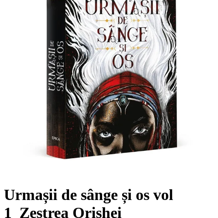
Urmașii de sânge și os vol
1_Zestrea Orishei