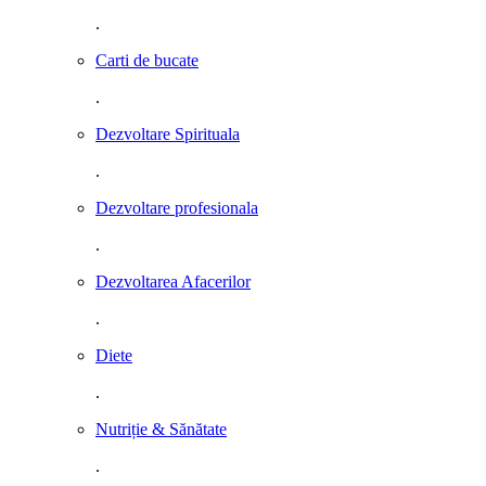
.
Carti de bucate
.
Dezvoltare Spirituala
.
Dezvoltare profesionala
.
Dezvoltarea Afacerilor
.
Diete
.
Nutriție & Sănătate
.