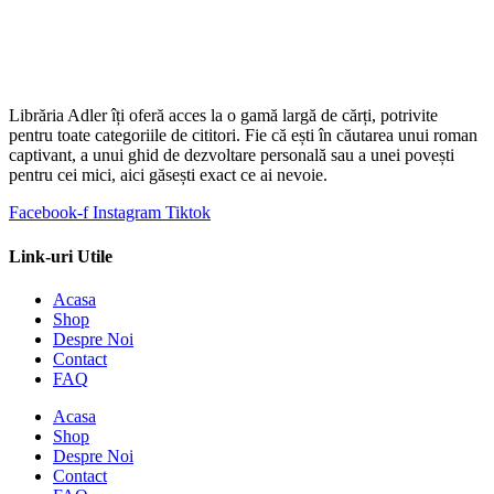
Librăria Adler îți oferă acces la o gamă largă de cărți, potrivite
pentru toate categoriile de cititori. Fie că ești în căutarea unui roman
captivant, a unui ghid de dezvoltare personală sau a unei povești
pentru cei mici, aici găsești exact ce ai nevoie.
Facebook-f
Instagram
Tiktok
Link-uri Utile
Acasa
Shop
Despre Noi
Contact
FAQ
Acasa
Shop
Despre Noi
Contact