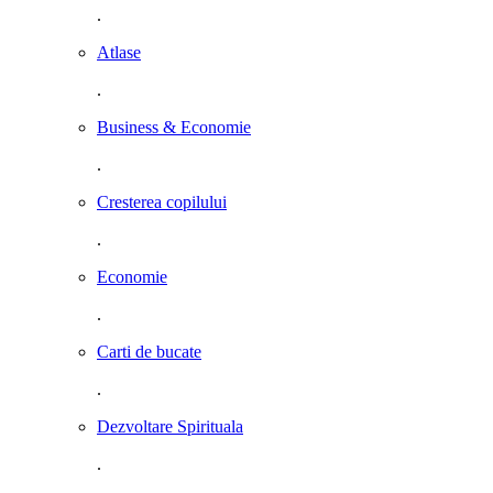
.
Atlase
.
Business & Economie
.
Cresterea copilului
.
Economie
.
Carti de bucate
.
Dezvoltare Spirituala
.