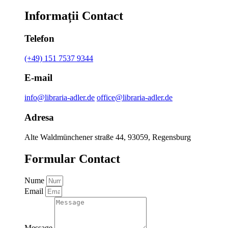
Informații Contact
Telefon
(+49) 151 7537 9344
E-mail
info@libraria-adler.de
office@libraria-adler.de
Adresa
Alte Waldmünchener straße 44, 93059, Regensburg
Formular Contact
Nume
Email
Message