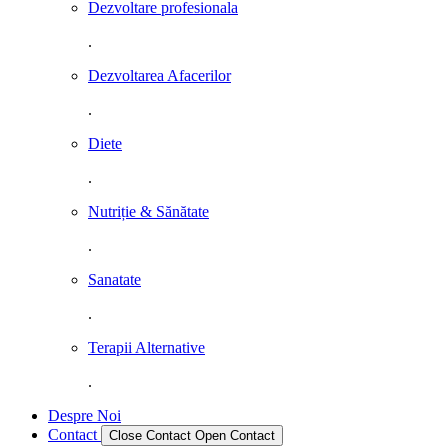
Dezvoltare profesionala
.
Dezvoltarea Afacerilor
.
Diete
.
Nutriție & Sănătate
.
Sanatate
.
Terapii Alternative
.
Despre Noi
Contact
Close Contact
Open Contact