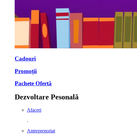
Cadouri
Promoții
Pachete Ofertă
Dezvoltare Pesonală
Afaceri
.
Antreprenoriat