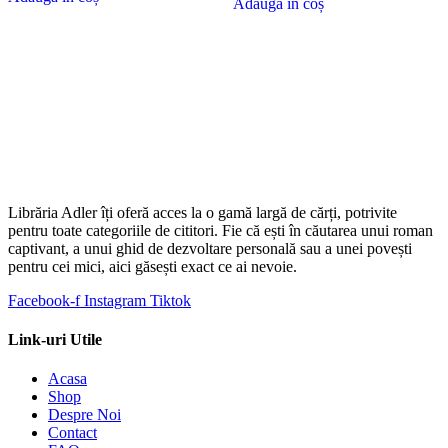
Adaugă în coș
Librăria Adler îți oferă acces la o gamă largă de cărți, potrivite
pentru toate categoriile de cititori. Fie că ești în căutarea unui roman
captivant, a unui ghid de dezvoltare personală sau a unei povești
pentru cei mici, aici găsești exact ce ai nevoie.
Facebook-f
Instagram
Tiktok
Link-uri Utile
Acasa
Shop
Despre Noi
Contact