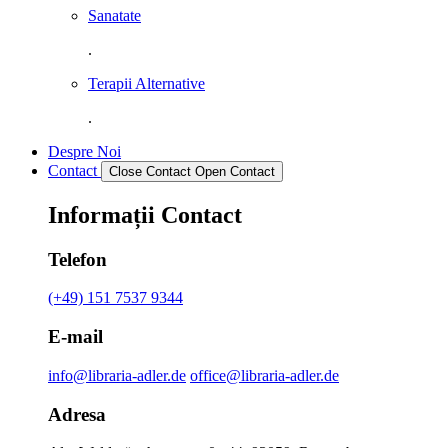
Sanatate
.
Terapii Alternative
.
Despre Noi
Contact
Close Contact
Open Contact
Informații Contact
Telefon
(+49) 151 7537 9344
E-mail
info@libraria-adler.de
office@libraria-adler.de
Adresa