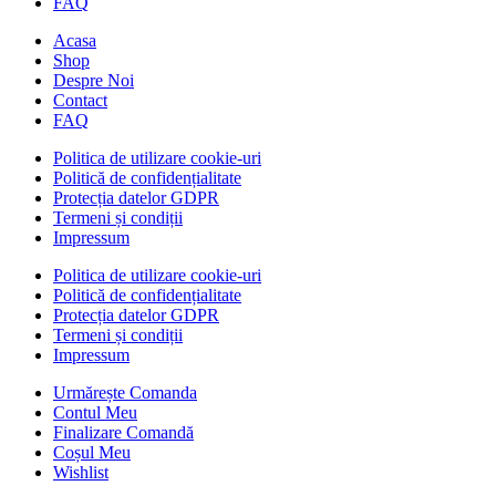
FAQ
Acasa
Shop
Despre Noi
Contact
FAQ
Politica de utilizare cookie-uri
Politică de confidențialitate
Protecția datelor GDPR
Termeni și condiții
Impressum
Politica de utilizare cookie-uri
Politică de confidențialitate
Protecția datelor GDPR
Termeni și condiții
Impressum
Urmărește Comanda
Contul Meu
Finalizare Comandă
Coșul Meu
Wishlist