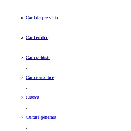
.
Carti despre viata
.
Carti erotice
.
Carti politiste
.
Carti romantice
.
Clasica
.
Cultura generala
.