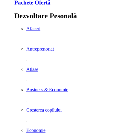
Pachete Ofertă
Dezvoltare Pesonală
Afaceri
.
Antreprenoriat
.
Atlase
.
Business & Economie
.
Cresterea copilului
.
Economie