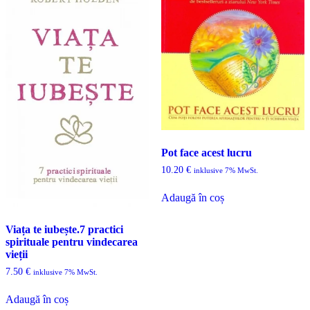
Pot face acest lucru
10.20
€
inklusive 7% MwSt.
Adaugă în coș
Viața te iubește.7 practici
spirituale pentru vindecarea
vieții
7.50
€
inklusive 7% MwSt.
Adaugă în coș