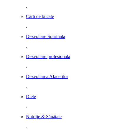
.
Carti de bucate
.
Dezvoltare Spirituala
.
Dezvoltare profesionala
.
Dezvoltarea Afacerilor
.
Diete
.
Nutriție & Sănătate
.