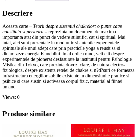
Motoyama
Descriere
Aceasta carte –
Teorii despre sistemul chakrelor: o punte catre
constiinta superioara
– reprezinta un document de maxima
importanta atat din punct de vedere stiintific, cat si spiritual. Mai
intai, aici sunt prezentate in mod unic si autentic experientele
spirituale ale unui adept care prin practicile yoga a reusit sa-si
dinamizeze energia Kundalini. In al doilea rand, veti citi despre
experimentele de pionerat desfasurate la institutul pentru Psihologie
Mistica din Tokyo, care prezinta dovezi clare, de natura electro-
fiziologica, despre existenta retelei de chakre si n?d?suri ce formeaza
infrastructura energiilor subtile existente in dimensiunile pranice si
psihice si care sustin si activeaza corpul fizic, material al fiintei
umane.
Views: 0
Produse similare