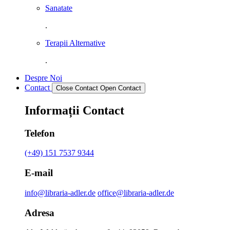
Sanatate
.
Terapii Alternative
.
Despre Noi
Contact
Close Contact
Open Contact
Informații Contact
Telefon
(+49) 151 7537 9344
E-mail
info@libraria-adler.de
office@libraria-adler.de
Adresa