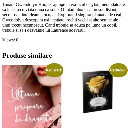
Tanara Gwendolyn Hooper ajunge in exoticul Ceylon, nerabdatoare
sa inceapa o viata noua ca sotie. O intampina insa un sot distant,
secretos si intotdeauna ocupat. Explorand singura plantatia de ceai,
Gwendolyn descopera usi incuiate, rochii vechi si alte semne ale
unui trecut necunoscut. Cand trebuie sa aduca pe lume un copil,
trebuie si sa-i dezvaluie lui Laurence adevarul.
Views: 0
Produse similare
Reduceri!
Reduceri!