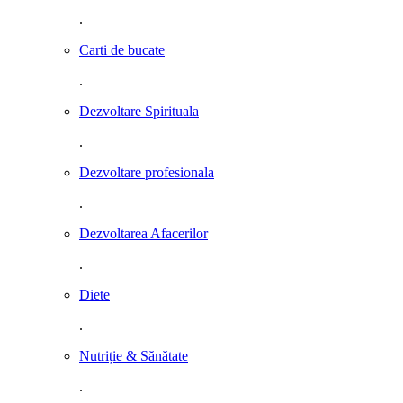
.
Carti de bucate
.
Dezvoltare Spirituala
.
Dezvoltare profesionala
.
Dezvoltarea Afacerilor
.
Diete
.
Nutriție & Sănătate
.