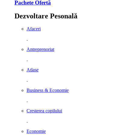
Pachete Ofertă
Dezvoltare Pesonală
Afaceri
.
Antreprenoriat
.
Atlase
.
Business & Economie
.
Cresterea copilului
.
Economie