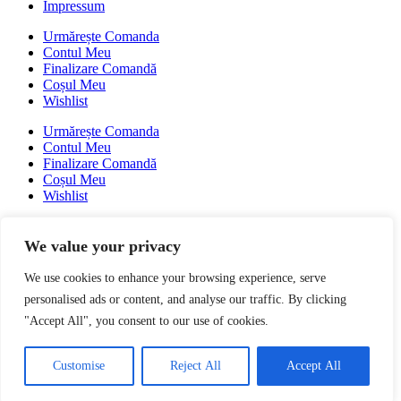
Impressum
Urmărește Comanda
Contul Meu
Finalizare Comandă
Coșul Meu
Wishlist
Urmărește Comanda
Contul Meu
Finalizare Comandă
Coșul Meu
Wishlist
We value your privacy
We use cookies to enhance your browsing experience, serve
personalised ads or content, and analyse our traffic. By clicking
"Accept All", you consent to our use of cookies.
Customise
Reject All
Accept All
© 2024 Librăria Adler. All rights reserved. Powered by Bro Web