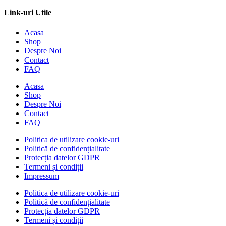
Link-uri Utile
Acasa
Shop
Despre Noi
Contact
FAQ
Acasa
Shop
Despre Noi
Contact
FAQ
Politica de utilizare cookie-uri
Politică de confidențialitate
Protecția datelor GDPR
Termeni și condiții
Impressum
Politica de utilizare cookie-uri
Politică de confidențialitate
Protecția datelor GDPR
Termeni și condiții