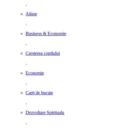
.
Atlase
.
Business & Economie
.
Cresterea copilului
.
Economie
.
Carti de bucate
.
Dezvoltare Spirituala
.