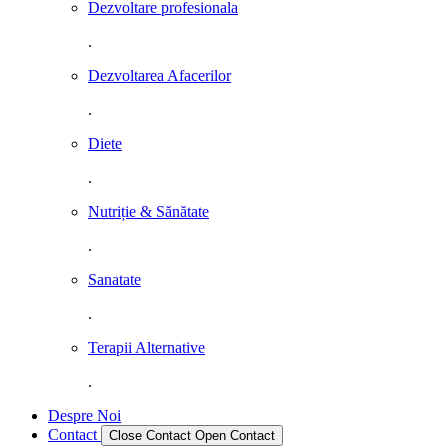
Dezvoltare profesionala
.
Dezvoltarea Afacerilor
.
Diete
.
Nutriție & Sănătate
.
Sanatate
.
Terapii Alternative
.
Despre Noi
Contact
Close Contact
Open Contact