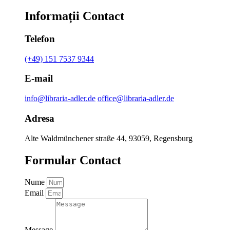
Informații Contact
Telefon
(+49) 151 7537 9344
E-mail
info@libraria-adler.de
office@libraria-adler.de
Adresa
Alte Waldmünchener straße 44, 93059, Regensburg
Formular Contact
Nume
Email
Message