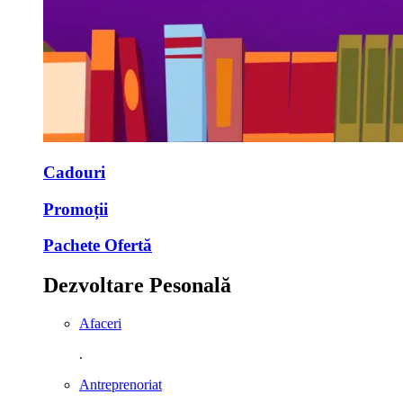
Cadouri
Promoții
Pachete Ofertă
Dezvoltare Pesonală
Afaceri
.
Antreprenoriat