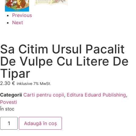
Previous
Next
Sa Citim Ursul Pacalit
De Vulpe Cu Litere De
Tipar
2.30
€
inklusive 7% MwSt.
Categorii
Carti pentru copii
,
Editura Eduard Publishing
,
Povesti
În stoc
Adaugă în coș