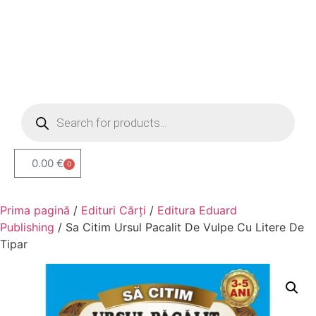
0.00
€
0
Prima pagină
/
Edituri Cărți
/
Editura Eduard
Publishing
/ Sa Citim Ursul Pacalit De Vulpe Cu Litere De
Tipar