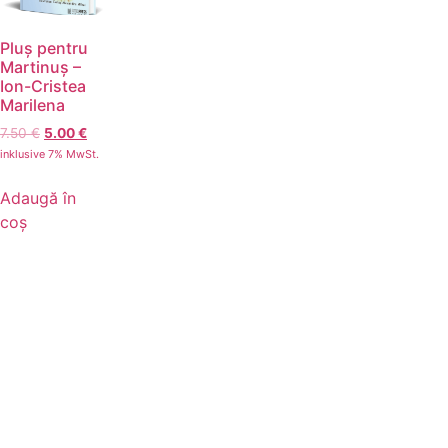
Pluș pentru
Martinuș –
Ion-Cristea
Marilena
7.50
€
5.00
€
inklusive 7% MwSt.
Adaugă în
coș