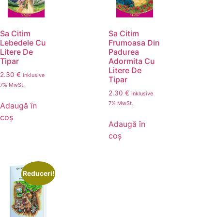
Sa Citim
Sa Citim
Lebedele Cu
Frumoasa Din
Litere De
Padurea
Tipar
Adormita Cu
Litere De
2.30
€
inklusive
Tipar
7% MwSt.
2.30
€
inklusive
7% MwSt.
Adaugă în
coș
Adaugă în
coș
Reduceri!