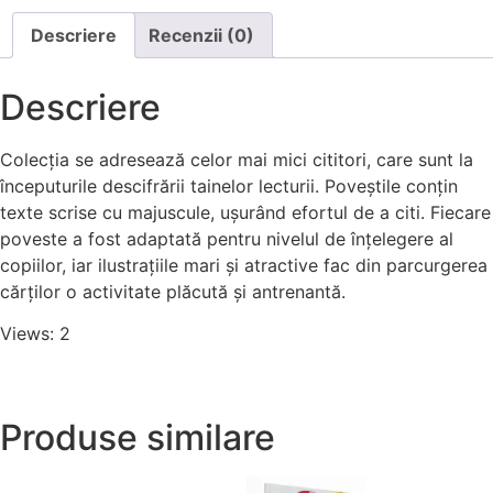
Descriere
Recenzii (0)
Descriere
Colec
ț
ia se adresează celor mai mici cititori, care sunt la
începuturile descifrării tainelor lecturii. Poveștile conțin
texte scrise cu majuscule, ușurând efortul de a citi. Fiecare
poveste a fost adaptată pentru nivelul de înțelegere al
copiilor, iar ilustrațiile mari și atractive fac din parcurgerea
cărților o activitate plăcută și antrenantă.
Views: 2
Produse similare