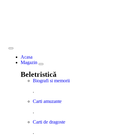
Acasa
Magazin
Beletristică
Biografi si memorii
.
Carti amuzante
.
Carti de dragoste
.