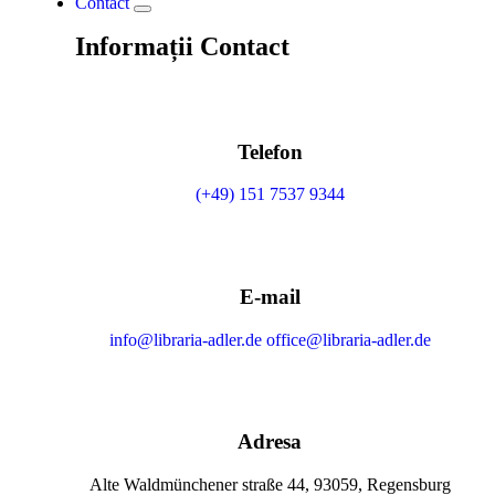
Contact
Informații Contact
Telefon
(+49) 151 7537 9344
E-mail
info@libraria-adler.de
office@libraria-adler.de
Adresa
Alte Waldmünchener straße 44, 93059, Regensburg