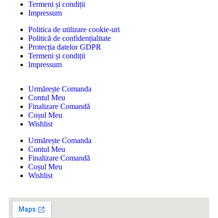
Termeni și condiții
Impressum
Politica de utilizare cookie-uri
Politică de confidențialitate
Protecția datelor GDPR
Termeni și condiții
Impressum
Urmărește Comanda
Contul Meu
Finalizare Comandă
Coșul Meu
Wishlist
Urmărește Comanda
Contul Meu
Finalizare Comandă
Coșul Meu
Wishlist