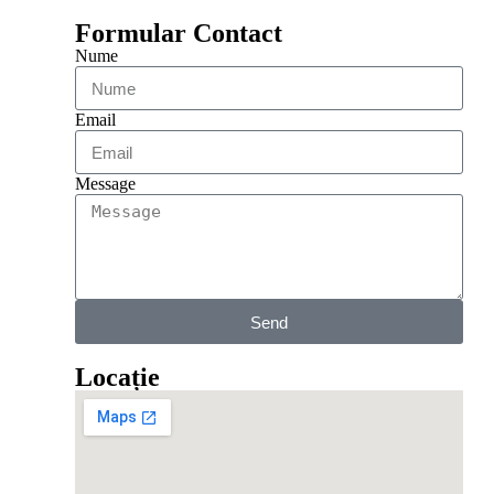
Formular Contact
Nume
Email
Message
Send
Locație