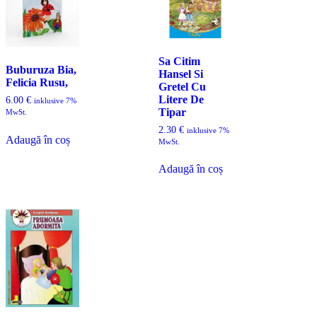
Sa Citim
Buburuza Bia,
Hansel Si
Felicia Rusu,
Gretel Cu
Litere De
6.00
€
inklusive 7%
Tipar
MwSt.
2.30
€
inklusive 7%
Adaugă în coș
MwSt.
Adaugă în coș