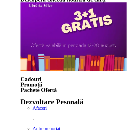
Cadouri
Promoții
Pachete Ofertă
Dezvoltare Pesonală
Afaceri
.
Antreprenoriat