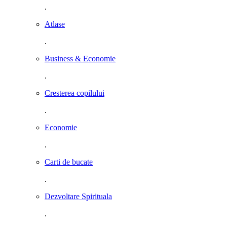
.
Atlase
.
Business & Economie
.
Cresterea copilului
.
Economie
.
Carti de bucate
.
Dezvoltare Spirituala
.