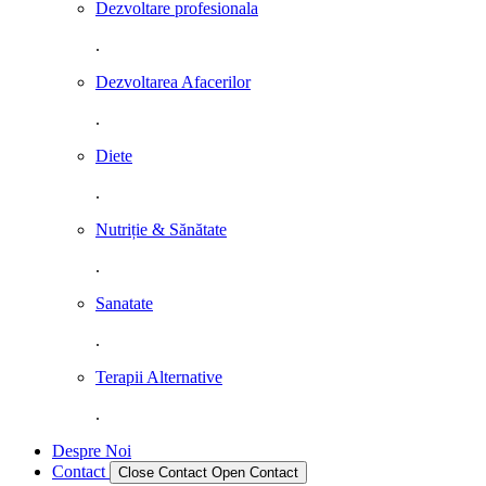
Dezvoltare profesionala
.
Dezvoltarea Afacerilor
.
Diete
.
Nutriție & Sănătate
.
Sanatate
.
Terapii Alternative
.
Despre Noi
Contact
Close Contact
Open Contact