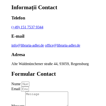
Informații Contact
Telefon
(+49) 151 7537 9344
E-mail
info@libraria-adler.de
office@libraria-adler.de
Adresa
Alte Waldmünchener straße 44, 93059, Regensburg
Formular Contact
Nume
Email
Message