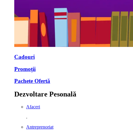
Cadouri
Promoții
Pachete Ofertă
Dezvoltare Pesonală
Afaceri
.
Antreprenoriat