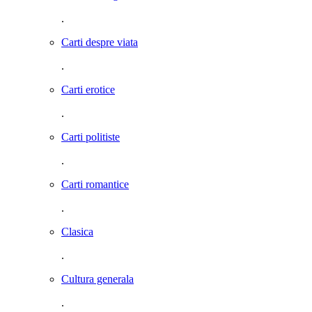
.
Carti despre viata
.
Carti erotice
.
Carti politiste
.
Carti romantice
.
Clasica
.
Cultura generala
.