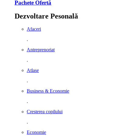
Pachete Ofertă
Dezvoltare Pesonală
Afaceri
.
Antreprenoriat
.
Atlase
.
Business & Economie
.
Cresterea copilului
.
Economie