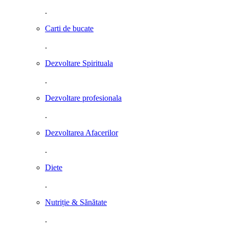
.
Carti de bucate
.
Dezvoltare Spirituala
.
Dezvoltare profesionala
.
Dezvoltarea Afacerilor
.
Diete
.
Nutriție & Sănătate
.