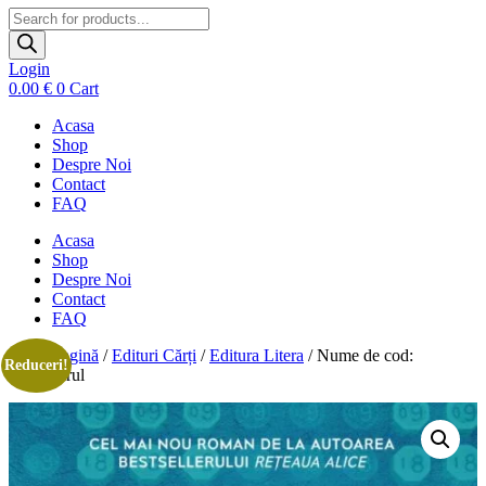
Products
search
Login
0.00
€
0
Cart
Acasa
Shop
Despre Noi
Contact
FAQ
Acasa
Shop
Despre Noi
Contact
FAQ
Prima pagină
/
Edituri Cărți
/
Editura Litera
/ Nume de cod:
Reduceri!
Trandafirul