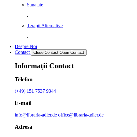
Sanatate
.
Terapii Alternative
.
Despre Noi
Contact
Close Contact
Open Contact
Informații Contact
Telefon
(+49) 151 7537 9344
E-mail
info@libraria-adler.de
office@libraria-adler.de
Adresa