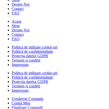
Despre Noi
Contact
FAQ
Acasa
Shop
Despre Noi
Contact
FAQ
Politica de utilizare cookie-uri
Politică de confidențialitate
Protecția datelor GDPR
Termeni și condiții
Impressum
Politica de utilizare cookie-uri
Politică de confidențialitate
Protecția datelor GDPR
Termeni și condiții
Impressum
Urmărește Comanda
Contul Meu
Finalizare Comandă