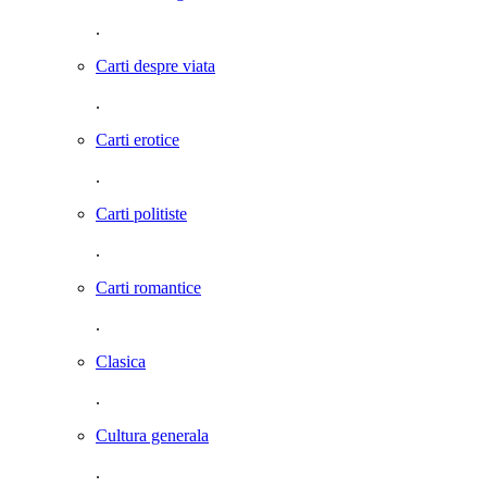
.
Carti despre viata
.
Carti erotice
.
Carti politiste
.
Carti romantice
.
Clasica
.
Cultura generala
.