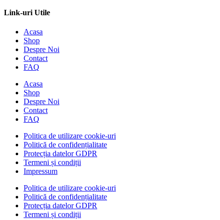
Link-uri Utile
Acasa
Shop
Despre Noi
Contact
FAQ
Acasa
Shop
Despre Noi
Contact
FAQ
Politica de utilizare cookie-uri
Politică de confidențialitate
Protecția datelor GDPR
Termeni și condiții
Impressum
Politica de utilizare cookie-uri
Politică de confidențialitate
Protecția datelor GDPR
Termeni și condiții