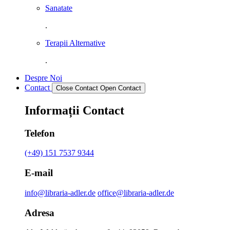
Sanatate
.
Terapii Alternative
.
Despre Noi
Contact
Close Contact
Open Contact
Informații Contact
Telefon
(+49) 151 7537 9344
E-mail
info@libraria-adler.de
office@libraria-adler.de
Adresa