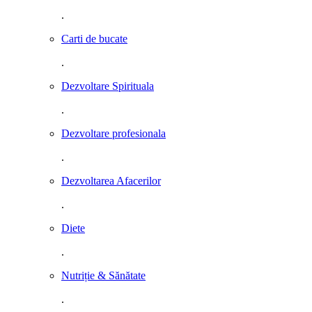
.
Carti de bucate
.
Dezvoltare Spirituala
.
Dezvoltare profesionala
.
Dezvoltarea Afacerilor
.
Diete
.
Nutriție & Sănătate
.