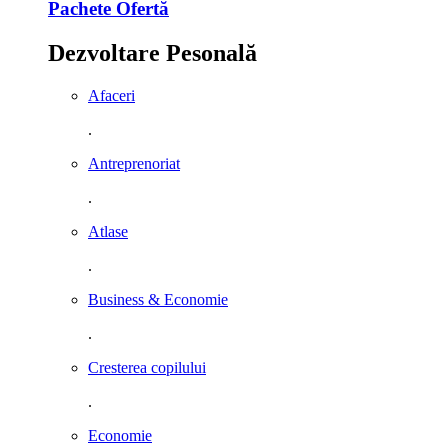
Pachete Ofertă
Dezvoltare Pesonală
Afaceri
.
Antreprenoriat
.
Atlase
.
Business & Economie
.
Cresterea copilului
.
Economie