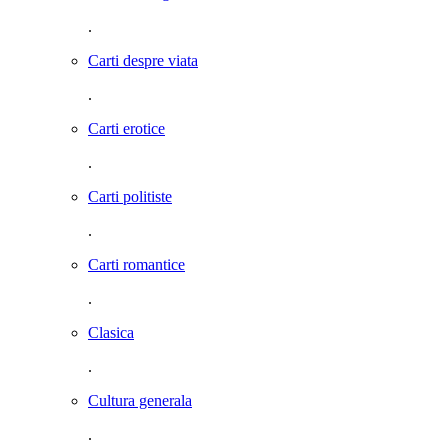
.
Carti despre viata
.
Carti erotice
.
Carti politiste
.
Carti romantice
.
Clasica
.
Cultura generala
.