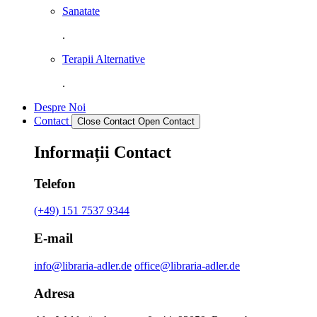
Sanatate
.
Terapii Alternative
.
Despre Noi
Contact
Close Contact
Open Contact
Informații Contact
Telefon
(+49) 151 7537 9344
E-mail
info@libraria-adler.de
office@libraria-adler.de
Adresa