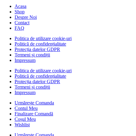
Acasa
Shop
Despre Noi
Contact
FAQ
Politica de utilizare cookie-uri
Politică de confidențialitate
Protecția datelor GDPR
Termeni și condiții
Impressum
Politica de utilizare cookie-uri
Politică de confidențialitate
Protecția datelor GDPR
Termeni și condiții
Impressum
Urmărește Comanda
Contul Meu
Finalizare Comandă
Coșul Meu
Wishlist
Urmărește Comanda