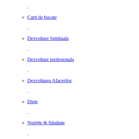
.
Carti de bucate
.
Dezvoltare Spirituala
.
Dezvoltare profesionala
.
Dezvoltarea Afacerilor
.
Diete
.
Nutriție & Sănătate
.