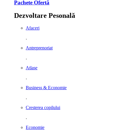
Pachete Ofertă
Dezvoltare Pesonală
Afaceri
.
Antreprenoriat
.
Atlase
.
Business & Economie
.
Cresterea copilului
.
Economie