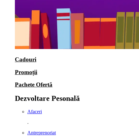
Cadouri
Promoții
Pachete Ofertă
Dezvoltare Pesonală
Afaceri
.
Antreprenoriat