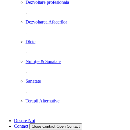
Dezvoltare profesionala
.
Dezvoltarea Afacerilor
.
Diete
.
Nutriție & Sănătate
.
Sanatate
.
Terapii Alternative
.
Despre Noi
Contact
Close Contact
Open Contact