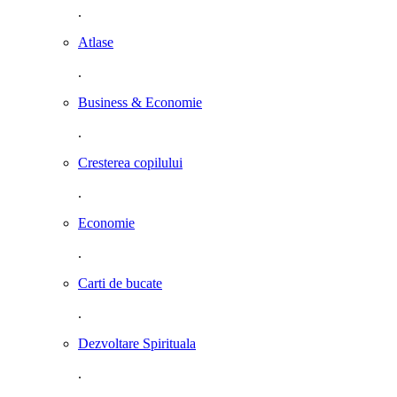
.
Atlase
.
Business & Economie
.
Cresterea copilului
.
Economie
.
Carti de bucate
.
Dezvoltare Spirituala
.