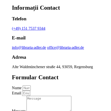
Informații Contact
Telefon
(+49) 151 7537 9344
E-mail
info@libraria-adler.de
office@libraria-adler.de
Adresa
Alte Waldmünchener straße 44, 93059, Regensburg
Formular Contact
Nume
Email
Message