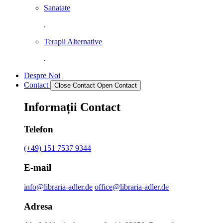
Sanatate
.
Terapii Alternative
.
Despre Noi
Contact
Close Contact
Open Contact
Informații Contact
Telefon
(+49) 151 7537 9344
E-mail
info@libraria-adler.de
office@libraria-adler.de
Adresa