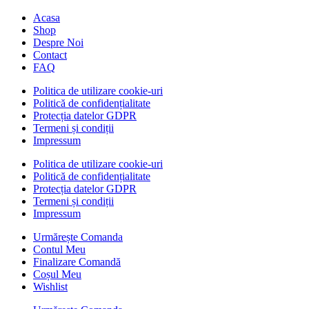
Acasa
Shop
Despre Noi
Contact
FAQ
Politica de utilizare cookie-uri
Politică de confidențialitate
Protecția datelor GDPR
Termeni și condiții
Impressum
Politica de utilizare cookie-uri
Politică de confidențialitate
Protecția datelor GDPR
Termeni și condiții
Impressum
Urmărește Comanda
Contul Meu
Finalizare Comandă
Coșul Meu
Wishlist