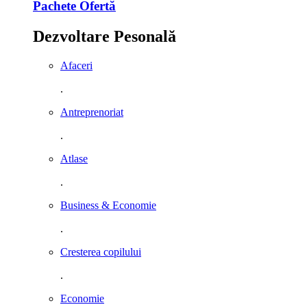
Pachete Ofertă
Dezvoltare Pesonală
Afaceri
.
Antreprenoriat
.
Atlase
.
Business & Economie
.
Cresterea copilului
.
Economie