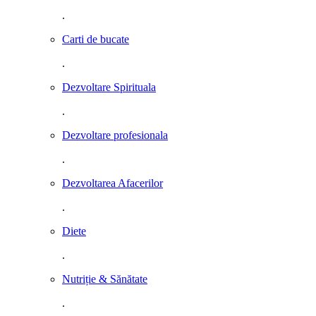
.
Carti de bucate
.
Dezvoltare Spirituala
.
Dezvoltare profesionala
.
Dezvoltarea Afacerilor
.
Diete
.
Nutriție & Sănătate
.