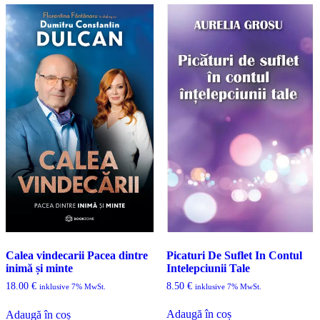
Picaturi De Suflet In Contul
Calea vindecarii Pacea dintre
Intelepciunii Tale
inimă și minte
8.50
€
18.00
€
inklusive 7% MwSt.
inklusive 7% MwSt.
Adaugă în coș
Adaugă în coș