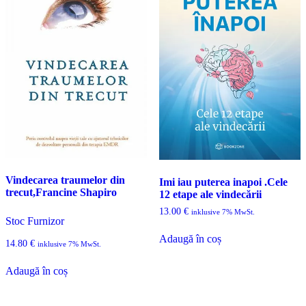
Vindecarea traumelor din
Imi iau puterea inapoi .Cele
trecut,Francine Shapiro
12 etape ale vindecării
13.00
€
inklusive 7% MwSt.
Stoc Furnizor
Adaugă în coș
14.80
€
inklusive 7% MwSt.
Adaugă în coș