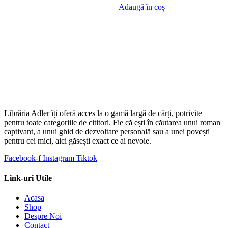
12.00 €.
Adaugă în coș
Librăria Adler îți oferă acces la o gamă largă de cărți, potrivite
pentru toate categoriile de cititori. Fie că ești în căutarea unui roman
captivant, a unui ghid de dezvoltare personală sau a unei povești
pentru cei mici, aici găsești exact ce ai nevoie.
Facebook-f
Instagram
Tiktok
Link-uri Utile
Acasa
Shop
Despre Noi
Contact