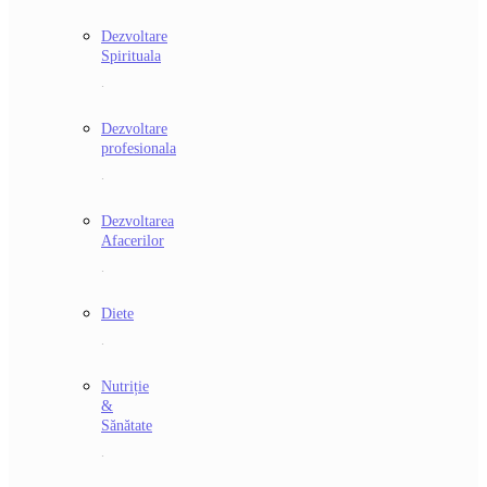
Dezvoltare
Spirituala
.
Dezvoltare
profesionala
.
Dezvoltarea
Afacerilor
.
Diete
.
Nutriție
&
Sănătate
.