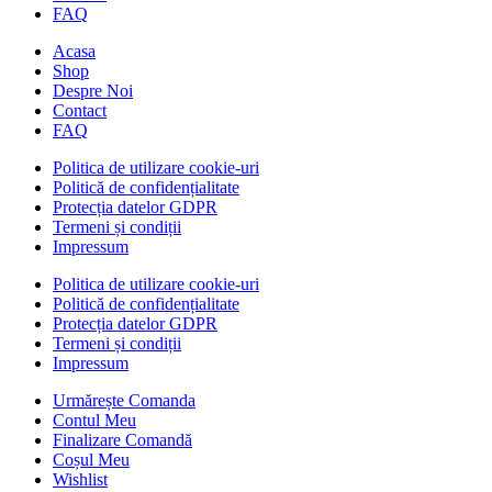
FAQ
Acasa
Shop
Despre Noi
Contact
FAQ
Politica de utilizare cookie-uri
Politică de confidențialitate
Protecția datelor GDPR
Termeni și condiții
Impressum
Politica de utilizare cookie-uri
Politică de confidențialitate
Protecția datelor GDPR
Termeni și condiții
Impressum
Urmărește Comanda
Contul Meu
Finalizare Comandă
Coșul Meu
Wishlist