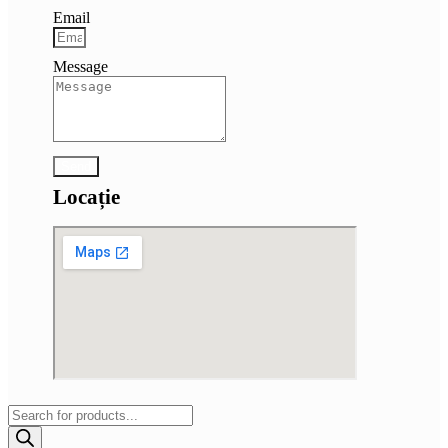
Email
Message
Send
Locație
Products
search