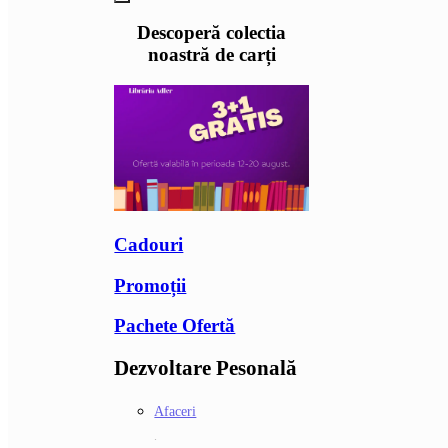
Descoperă colectia
noastră de carți
Cadouri
Promoții
Pachete Ofertă
Dezvoltare Pesonală
Afaceri
.