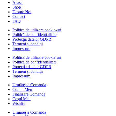
Acasa
Shop
Despre Noi
Contact
FAQ
Politica de utilizare cookie-uri
Politică de confidențialitate
Protecția datelor GDPR
Termeni și condiții
Impressum
Politica de utilizare cookie-uri
Politică de confidențialitate
Protecția datelor GDPR
Termeni și condiții
Impressum
Urmărește Comanda
Contul Meu
Finalizare Comandă
Coșul Meu
Wishlist
Urmărește Comanda