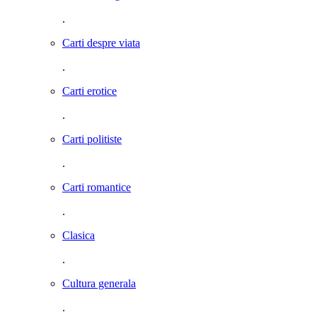
.
Carti despre viata
.
Carti erotice
.
Carti politiste
.
Carti romantice
.
Clasica
.
Cultura generala
.