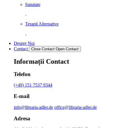
Sanatate
.
Terapii Alternative
.
Despre Noi
Contact
Close Contact
Open Contact
Informații Contact
Telefon
(+49) 151 7537 9344
E-mail
info@libraria-adler.de
office@libraria-adler.de
Adresa