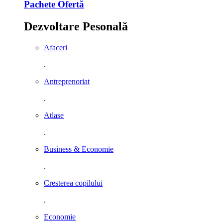
Pachete Ofertă
Dezvoltare Pesonală
Afaceri
.
Antreprenoriat
.
Atlase
.
Business & Economie
.
Cresterea copilului
.
Economie