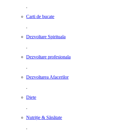
.
Carti de bucate
.
Dezvoltare Spirituala
.
Dezvoltare profesionala
.
Dezvoltarea Afacerilor
.
Diete
.
Nutriție & Sănătate
.