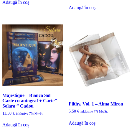
Adaugă în coș
Adaugă în coș
Majestique – Bianca Sol -
Carte cu autograf + Carte”
Filthy, Vol. 1 – Alma Miron
Solara ” Cadou
5.50
€
inklusive 7% MwSt.
11.50
€
inklusive 7% MwSt.
Adaugă în coș
Adaugă în coș