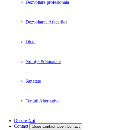
Dezvoltare profesionala
.
Dezvoltarea Afacerilor
.
Diete
.
Nutriție & Sănătate
.
Sanatate
.
Terapii Alternative
.
Despre Noi
Contact
Close Contact
Open Contact