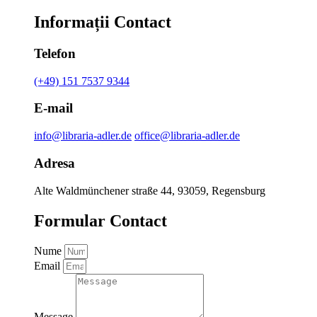
Informații Contact
Telefon
(+49) 151 7537 9344
E-mail
info@libraria-adler.de
office@libraria-adler.de
Adresa
Alte Waldmünchener straße 44, 93059, Regensburg
Formular Contact
Nume
Email
Message