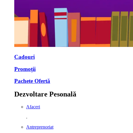
Cadouri
Promoții
Pachete Ofertă
Dezvoltare Pesonală
Afaceri
.
Antreprenoriat