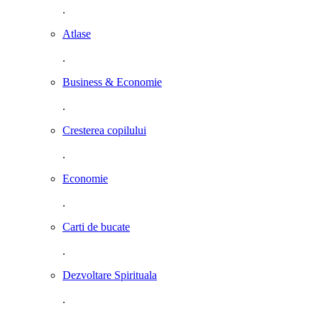
.
Atlase
.
Business & Economie
.
Cresterea copilului
.
Economie
.
Carti de bucate
.
Dezvoltare Spirituala
.