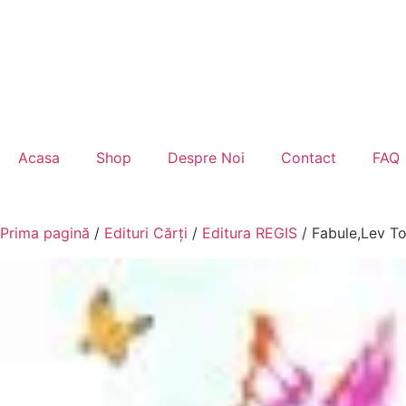
Acasa
Shop
Despre Noi
Contact
FAQ
Prima pagină
/
Edituri Cărți
/
Editura REGIS
/ Fabule,Lev To