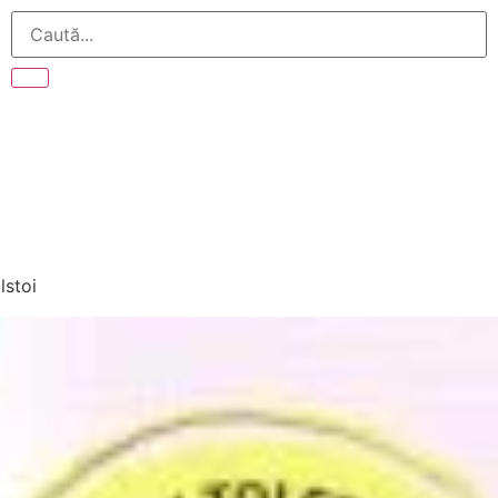
lstoi