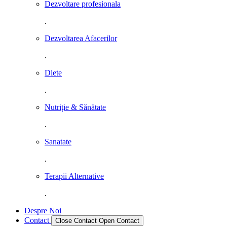
Dezvoltare profesionala
.
Dezvoltarea Afacerilor
.
Diete
.
Nutriție & Sănătate
.
Sanatate
.
Terapii Alternative
.
Despre Noi
Contact
Close Contact
Open Contact