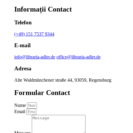
Informații Contact
Telefon
(+49) 151 7537 9344
E-mail
info@libraria-adler.de
office@libraria-adler.de
Adresa
Alte Waldmünchener straße 44, 93059, Regensburg
Formular Contact
Nume
Email
Message