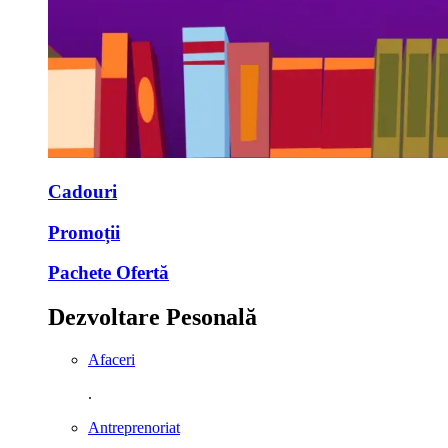
Cadouri
Promoții
Pachete Ofertă
Dezvoltare Pesonală
Afaceri
.
Antreprenoriat