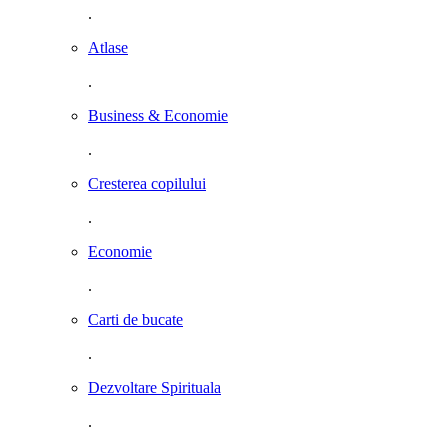
.
Atlase
.
Business & Economie
.
Cresterea copilului
.
Economie
.
Carti de bucate
.
Dezvoltare Spirituala
.