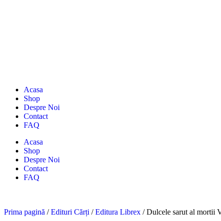
Acasa
Shop
Despre Noi
Contact
FAQ
Acasa
Shop
Despre Noi
Contact
FAQ
Prima pagină
/
Edituri Cărți
/
Editura Librex
/ Dulcele sarut al mortii 