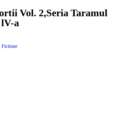
ortii Vol. 2,Seria Taramul
 lV-a
,
Fictiune