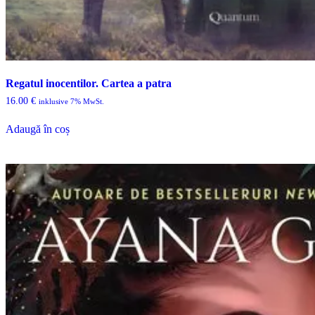
Regatul inocentilor. Cartea a patra
16.00
€
inklusive 7% MwSt.
Adaugă în coș