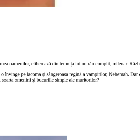
umea oamenilor, eliberează din temnița lui un rău cumplit, milenar. Războ
 o învinge pe lacoma și sângeroasa regină a vampirilor, Nehemah. Dar cum
a soarta omenirii și bucuriile simple ale muritorilor?