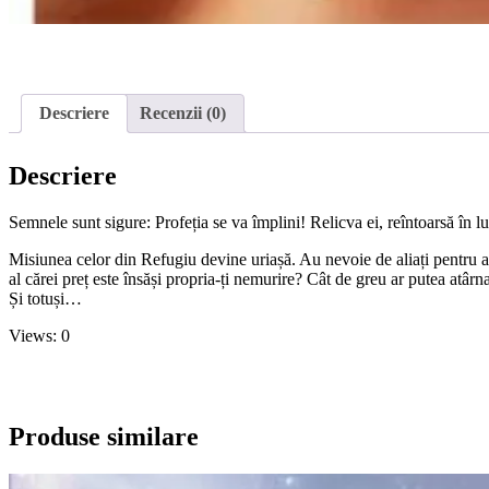
Descriere
Recenzii (0)
Descriere
Semnele sunt sigure: Profeția se va împlini! Relicva ei, reîntoarsă în l
Misiunea celor din Refugiu devine uriașă. Au nevoie de aliați pentru a
al cărei preț este însăși propria-ți nemurire? Cât de greu ar putea atârn
Și totuși…
Views: 0
Produse similare