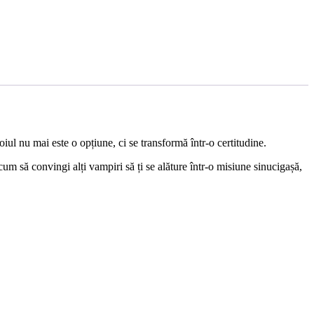
iul nu mai este o opțiune, ci se transformă într-o certitudine.
 să convingi alți vampiri să ți se alăture într-o misiune sinucigașă,