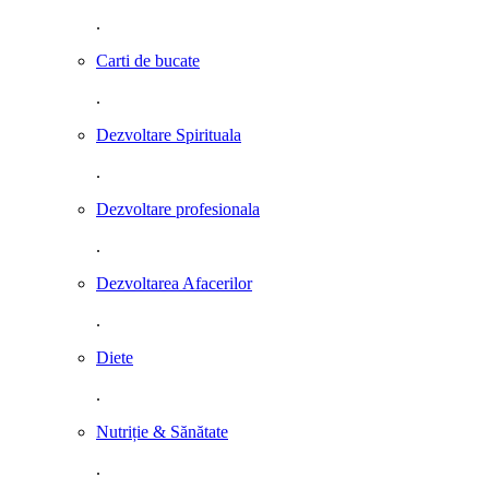
.
Carti de bucate
.
Dezvoltare Spirituala
.
Dezvoltare profesionala
.
Dezvoltarea Afacerilor
.
Diete
.
Nutriție & Sănătate
.