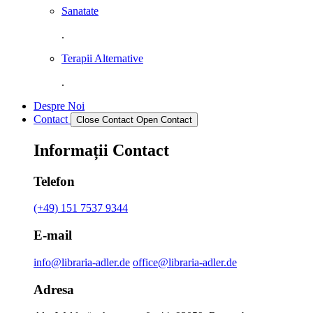
Sanatate
.
Terapii Alternative
.
Despre Noi
Contact
Close Contact
Open Contact
Informații Contact
Telefon
(+49) 151 7537 9344
E-mail
info@libraria-adler.de
office@libraria-adler.de
Adresa