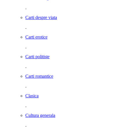
.
Carti despre viata
.
Carti erotice
.
Carti politiste
.
Carti romantice
.
Clasica
.
Cultura generala
.