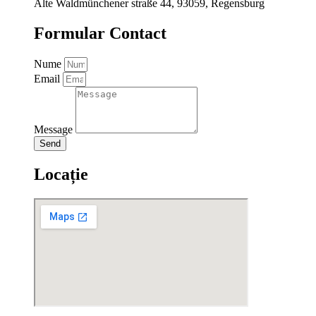
Alte Waldmünchener straße 44, 93059, Regensburg
Formular Contact
Nume
Email
Message
Send
Locație