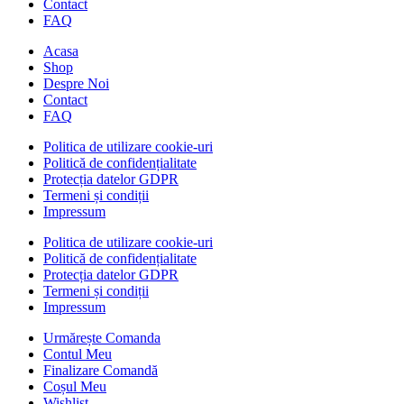
Contact
FAQ
Acasa
Shop
Despre Noi
Contact
FAQ
Politica de utilizare cookie-uri
Politică de confidențialitate
Protecția datelor GDPR
Termeni și condiții
Impressum
Politica de utilizare cookie-uri
Politică de confidențialitate
Protecția datelor GDPR
Termeni și condiții
Impressum
Urmărește Comanda
Contul Meu
Finalizare Comandă
Coșul Meu
Wishlist