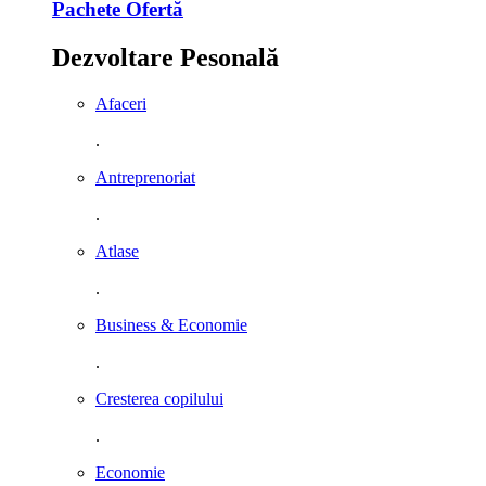
Pachete Ofertă
Dezvoltare Pesonală
Afaceri
.
Antreprenoriat
.
Atlase
.
Business & Economie
.
Cresterea copilului
.
Economie