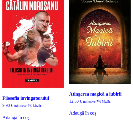
Atingerea magică a iubirii
Filosofia invingatorului
12.50
€
inklusive 7% MwSt.
9.90
€
inklusive 7% MwSt.
Adaugă în coș
Adaugă în coș