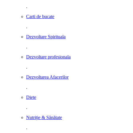
.
Carti de bucate
.
Dezvoltare Spirituala
.
Dezvoltare profesionala
.
Dezvoltarea Afacerilor
.
Diete
.
Nutriție & Sănătate
.