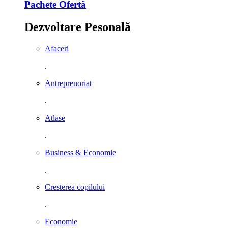
Pachete Ofertă
Dezvoltare Pesonală
Afaceri
.
Antreprenoriat
.
Atlase
.
Business & Economie
.
Cresterea copilului
.
Economie