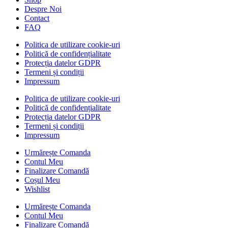
Despre Noi
Contact
FAQ
Politica de utilizare cookie-uri
Politică de confidențialitate
Protecția datelor GDPR
Termeni și condiții
Impressum
Politica de utilizare cookie-uri
Politică de confidențialitate
Protecția datelor GDPR
Termeni și condiții
Impressum
Urmărește Comanda
Contul Meu
Finalizare Comandă
Coșul Meu
Wishlist
Urmărește Comanda
Contul Meu
Finalizare Comandă