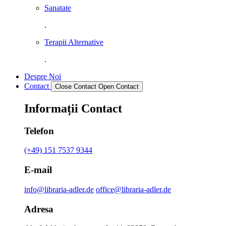
Sanatate
.
Terapii Alternative
.
Despre Noi
Contact
Close Contact
Open Contact
Informații Contact
Telefon
(+49) 151 7537 9344
E-mail
info@libraria-adler.de
office@libraria-adler.de
Adresa