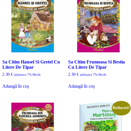
Sa Citim Hansel Si Gretel Cu
Sa Citim Frumoasa Si Bestia
Litere De Tipar
Cu Litere De Tipar
2.30
€
2.30
€
inklusive 7% MwSt.
inklusive 7% MwSt.
Adaugă în coș
Adaugă în coș
Reduceri!