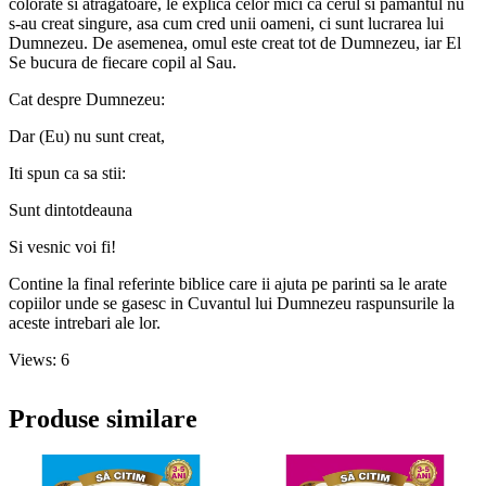
colorate si atragatoare, le explica celor mici ca cerul si pamantul nu
s-au creat singure, asa cum cred unii oameni, ci sunt lucrarea lui
Dumnezeu. De asemenea, omul este creat tot de Dumnezeu, iar El
Se bucura de fiecare copil al Sau.
Cat despre Dumnezeu:
Dar (Eu) nu sunt creat,
Iti spun ca sa stii:
Sunt dintotdeauna
Si vesnic voi fi!
Contine la final referinte biblice care ii ajuta pe parinti sa le arate
copiilor unde se gasesc in Cuvantul lui Dumnezeu raspunsurile la
aceste intrebari ale lor.
Views: 6
Produse similare