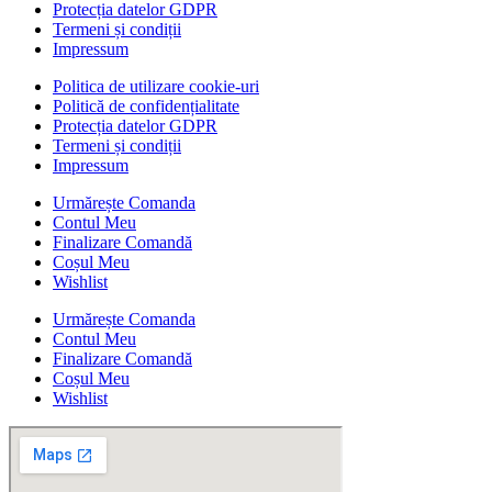
Protecția datelor GDPR
Termeni și condiții
Impressum
Politica de utilizare cookie-uri
Politică de confidențialitate
Protecția datelor GDPR
Termeni și condiții
Impressum
Urmărește Comanda
Contul Meu
Finalizare Comandă
Coșul Meu
Wishlist
Urmărește Comanda
Contul Meu
Finalizare Comandă
Coșul Meu
Wishlist