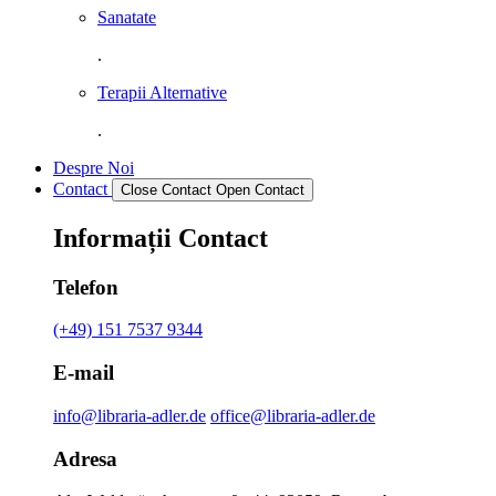
Sanatate
.
Terapii Alternative
.
Despre Noi
Contact
Close Contact
Open Contact
Informații Contact
Telefon
(+49) 151 7537 9344
E-mail
info@libraria-adler.de
office@libraria-adler.de
Adresa