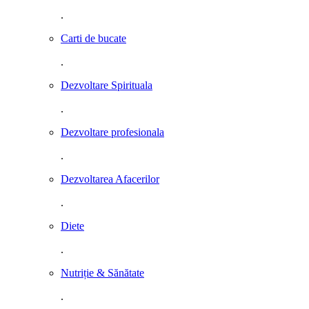
.
Carti de bucate
.
Dezvoltare Spirituala
.
Dezvoltare profesionala
.
Dezvoltarea Afacerilor
.
Diete
.
Nutriție & Sănătate
.