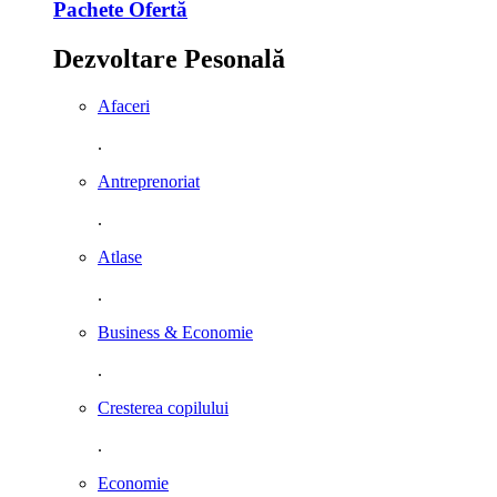
Pachete Ofertă
Dezvoltare Pesonală
Afaceri
.
Antreprenoriat
.
Atlase
.
Business & Economie
.
Cresterea copilului
.
Economie