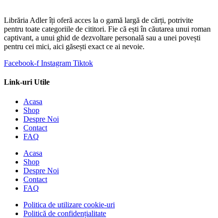
Librăria Adler îți oferă acces la o gamă largă de cărți, potrivite
pentru toate categoriile de cititori. Fie că ești în căutarea unui roman
captivant, a unui ghid de dezvoltare personală sau a unei povești
pentru cei mici, aici găsești exact ce ai nevoie.
Facebook-f
Instagram
Tiktok
Link-uri Utile
Acasa
Shop
Despre Noi
Contact
FAQ
Acasa
Shop
Despre Noi
Contact
FAQ
Politica de utilizare cookie-uri
Politică de confidențialitate