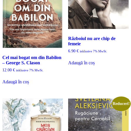
Războiul nu are chip de
femeie
6.90
€
inklusive 7% MwSt.
Cel mai bogat om din Babilon
– George S. Clason
Adaugă în coș
12.00
€
inklusive 7% MwSt.
Adaugă în coș
Reduceri!