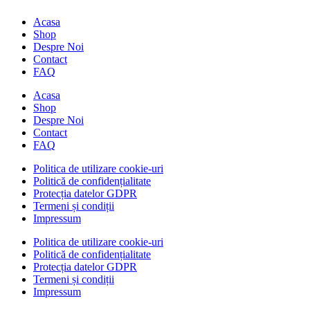
Acasa
Shop
Despre Noi
Contact
FAQ
Acasa
Shop
Despre Noi
Contact
FAQ
Politica de utilizare cookie-uri
Politică de confidențialitate
Protecția datelor GDPR
Termeni și condiții
Impressum
Politica de utilizare cookie-uri
Politică de confidențialitate
Protecția datelor GDPR
Termeni și condiții
Impressum