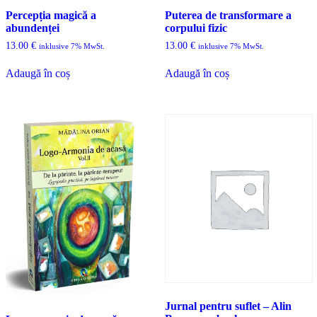
Percepția magică a
Puterea de transformare a
abundenței
corpului fizic
13.00
€
13.00
€
inklusive 7% MwSt.
inklusive 7% MwSt.
Adaugă în coș
Adaugă în coș
Jurnal pentru suflet – Alin