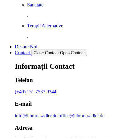
Sanatate
.
Terapii Alternative
.
Despre Noi
Contact
Close Contact
Open Contact
Informații Contact
Telefon
(+49) 151 7537 9344
E-mail
info@libraria-adler.de
office@libraria-adler.de
Adresa