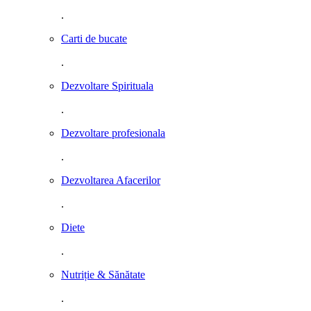
.
Carti de bucate
.
Dezvoltare Spirituala
.
Dezvoltare profesionala
.
Dezvoltarea Afacerilor
.
Diete
.
Nutriție & Sănătate
.