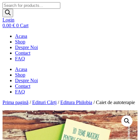
Products
search
Login
0.00
€
0
Cart
Acasa
Shop
Despre Noi
Contact
FAQ
Acasa
Shop
Despre Noi
Contact
FAQ
Prima pagină
/
Edituri Cărți
/
Editura Philobia
/ Caiet de autoterapie