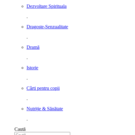
Dezvoltare Spirituala
.
Dragoste-Senzualitate
.
Dramă
.
Istorie
.
Cârti pentru copii
.
Nutriție & Sănătate
.
Caută