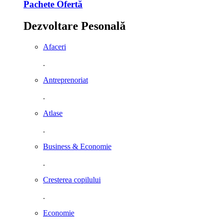
Pachete Ofertă
Dezvoltare Pesonală
Afaceri
.
Antreprenoriat
.
Atlase
.
Business & Economie
.
Cresterea copilului
.
Economie