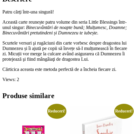
Patru cărţi într-una singură!
Această carte reunește patru volume din seria Little Blessings într-
unul singur:
Binecuvântări de noapte bună; Mulțumesc, Doamne;
Binecuvântări pretutindeni și Dumnezeu te iubește.
Scurtele versuri şi rugăciuni din carte vorbesc despre dragostea lui
Dumnezeu și îi ajută pe copii să învețe să-I mulțumească în fiecare
zi. Micuții vor merge la culcare având asigurarea că Dumnezeu îi
protejează şi fiind mângâiaţi de dragostea Lui.
Cărticica aceasta este metoda perfectă de a încheia fiecare zi.
Views: 2
Produse similare
Reduceri!
Reduceri!