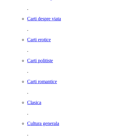
.
Carti despre viata
.
Carti erotice
.
Carti politiste
.
Carti romantice
.
Clasica
.
Cultura generala
.