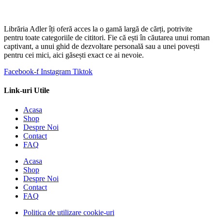
Librăria Adler îți oferă acces la o gamă largă de cărți, potrivite
pentru toate categoriile de cititori. Fie că ești în căutarea unui roman
captivant, a unui ghid de dezvoltare personală sau a unei povești
pentru cei mici, aici găsești exact ce ai nevoie.
Facebook-f
Instagram
Tiktok
Link-uri Utile
Acasa
Shop
Despre Noi
Contact
FAQ
Acasa
Shop
Despre Noi
Contact
FAQ
Politica de utilizare cookie-uri