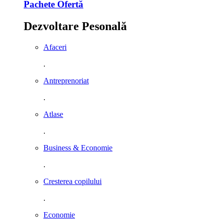
Pachete Ofertă
Dezvoltare Pesonală
Afaceri
.
Antreprenoriat
.
Atlase
.
Business & Economie
.
Cresterea copilului
.
Economie