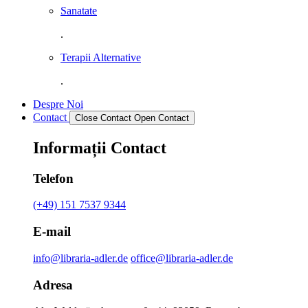
Sanatate
.
Terapii Alternative
.
Despre Noi
Contact
Close Contact
Open Contact
Informații Contact
Telefon
(+49) 151 7537 9344
E-mail
info@libraria-adler.de
office@libraria-adler.de
Adresa