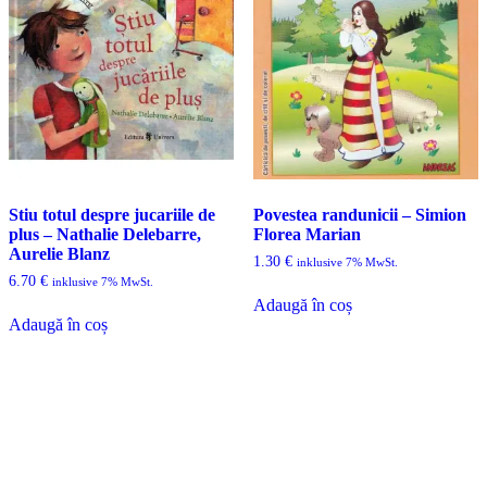
Stiu totul despre jucariile de
Povestea randunicii – Simion
plus – Nathalie Delebarre,
Florea Marian
Aurelie Blanz
1.30
€
inklusive 7% MwSt.
6.70
€
inklusive 7% MwSt.
Adaugă în coș
Adaugă în coș