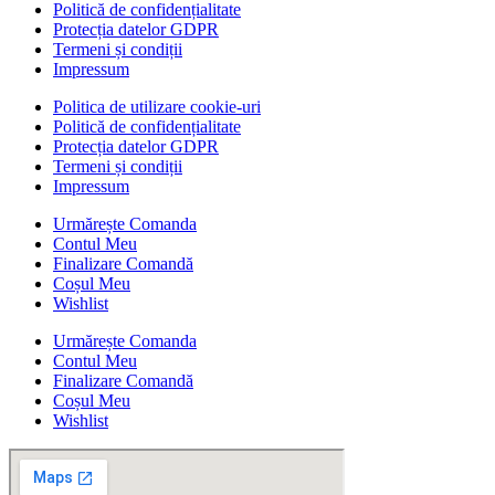
Politică de confidențialitate
Protecția datelor GDPR
Termeni și condiții
Impressum
Politica de utilizare cookie-uri
Politică de confidențialitate
Protecția datelor GDPR
Termeni și condiții
Impressum
Urmărește Comanda
Contul Meu
Finalizare Comandă
Coșul Meu
Wishlist
Urmărește Comanda
Contul Meu
Finalizare Comandă
Coșul Meu
Wishlist