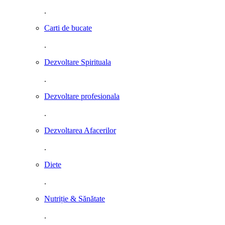
.
Carti de bucate
.
Dezvoltare Spirituala
.
Dezvoltare profesionala
.
Dezvoltarea Afacerilor
.
Diete
.
Nutriție & Sănătate
.