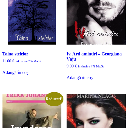
Taina stelelor
Iv. Ard amintiri – Georgiana
Vaju
11.00
€
inklusive 7% MwSt.
9.00
€
inklusive 7% MwSt.
Adaugă în coș
Adaugă în coș
Reduceri!