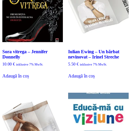
Sora vitrega – Jennifer
Iulian Ewing – Un bărbat
Donnelly
nevinovat – Irinel Streche
10.00
€
5.50
€
inklusive 7% MwSt.
inklusive 7% MwSt.
Adaugă în coș
Adaugă în coș