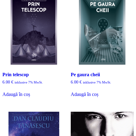
Prin telescop
Pe gaura cheii
6.00
€
6.00
€
inklusive 7% MwSt.
inklusive 7% MwSt.
Adaugă în coș
Adaugă în coș