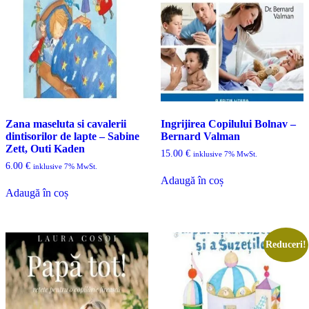
Zana maseluta si cavalerii
Ingrijirea Copilului Bolnav –
dintisorilor de lapte – Sabine
Bernard Valman
Zett, Outi Kaden
15.00
€
inklusive 7% MwSt.
6.00
€
inklusive 7% MwSt.
Adaugă în coș
Adaugă în coș
Reduceri!