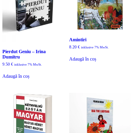
Amintiri
8.20
€
inklusive 7% MwSt.
Pierdut Geniu – Irina
Dumitru
Adaugă în coș
9.50
€
inklusive 7% MwSt.
Adaugă în coș