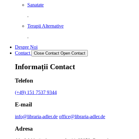
Sanatate
.
Terapii Alternative
.
Despre Noi
Contact
Close Contact
Open Contact
Informații Contact
Telefon
(+49) 151 7537 9344
E-mail
info@libraria-adler.de
office@libraria-adler.de
Adresa