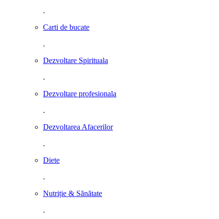
.
Carti de bucate
.
Dezvoltare Spirituala
.
Dezvoltare profesionala
.
Dezvoltarea Afacerilor
.
Diete
.
Nutriție & Sănătate
.