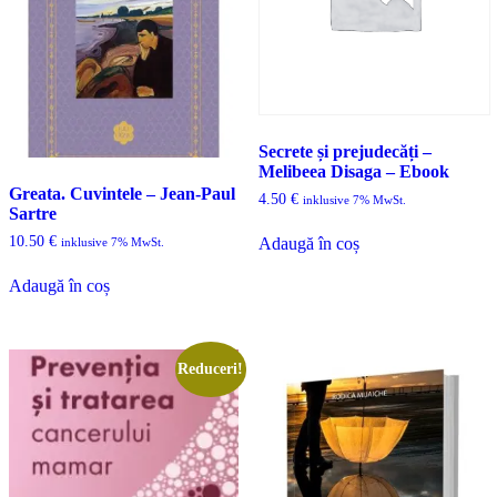
Secrete și prejudecăți –
Melibeea Disaga – Ebook
Greata. Cuvintele – Jean-Paul
4.50
€
inklusive 7% MwSt.
Sartre
10.50
€
Adaugă în coș
inklusive 7% MwSt.
Adaugă în coș
Reduceri!