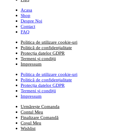
Acasa
Shop
Despre Noi
Contact
FAQ
Politica de utilizare cookie-uri
Politică de confidențialitate
Protecția datelor GDPR
Termeni și condiții
Impressum
Politica de utilizare cookie-uri
Politică de confidențialitate
Protecția datelor GDPR
Termeni și condiții
Impressum
Urmărește Comanda
Contul Meu
Finalizare Comandă
Coșul Meu
Wishlist