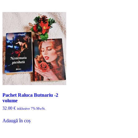
Pachet Raluca Butnariu -2
volume
32.00
€
inklusive 7% MwSt.
Adaugă în coș