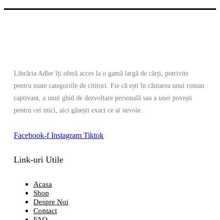
Librăria Adler îți oferă acces la o gamă largă de cărți, potrivite
pentru toate categoriile de cititori. Fie că ești în căutarea unui roman
captivant, a unui ghid de dezvoltare personală sau a unei povești
pentru cei mici, aici găsești exact ce ai nevoie.
Facebook-f
Instagram
Tiktok
Link-uri Utile
Acasa
Shop
Despre Noi
Contact
FAQ