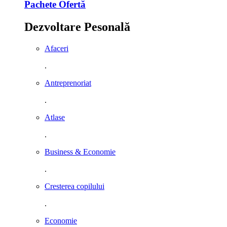
Pachete Ofertă
Dezvoltare Pesonală
Afaceri
.
Antreprenoriat
.
Atlase
.
Business & Economie
.
Cresterea copilului
.
Economie