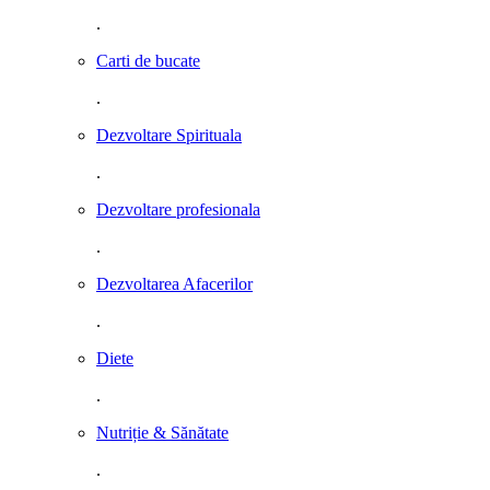
.
Carti de bucate
.
Dezvoltare Spirituala
.
Dezvoltare profesionala
.
Dezvoltarea Afacerilor
.
Diete
.
Nutriție & Sănătate
.