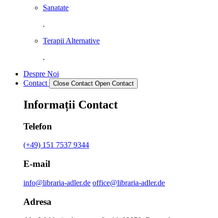
Sanatate
.
Terapii Alternative
.
Despre Noi
Contact
Close Contact
Open Contact
Informații Contact
Telefon
(+49) 151 7537 9344
E-mail
info@libraria-adler.de
office@libraria-adler.de
Adresa