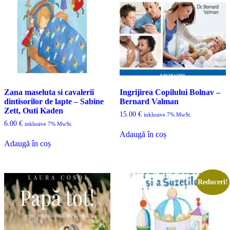
Zana maseluta si cavalerii
Ingrijirea Copilului Bolnav –
dintisorilor de lapte – Sabine
Bernard Valman
Zett, Outi Kaden
15.00
€
inklusive 7% MwSt.
6.00
€
inklusive 7% MwSt.
Adaugă în coș
Adaugă în coș
Reduceri!