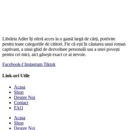
Librăria Adler îți oferă acces la o gamă largă de cărți, potrivite
pentru toate categoriile de cititori. Fie că ești în căutarea unui roman
captivant, a unui ghid de dezvoltare personală sau a unei povești
pentru cei mici, aici găsești exact ce ai nevoie.
Facebook-f
Instagram
Tiktok
Link-uri Utile
Acasa
Shop
Despre Noi
Contact
FAQ
Acasa
Shop
Despre Noi