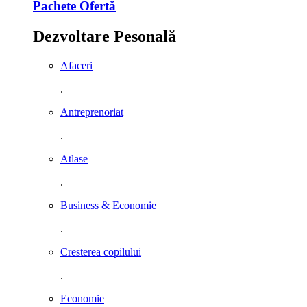
Pachete Ofertă
Dezvoltare Pesonală
Afaceri
.
Antreprenoriat
.
Atlase
.
Business & Economie
.
Cresterea copilului
.
Economie