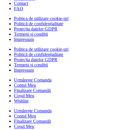
Contact
FAQ
Politica de utilizare cookie-uri
Politică de confidențialitate
Protecția datelor GDPR
Termeni și condiții
Impressum
Politica de utilizare cookie-uri
Politică de confidențialitate
Protecția datelor GDPR
Termeni și condiții
Impressum
Urmărește Comanda
Contul Meu
Finalizare Comandă
Coșul Meu
Wishlist
Urmărește Comanda
Contul Meu
Finalizare Comandă
Coșul Meu