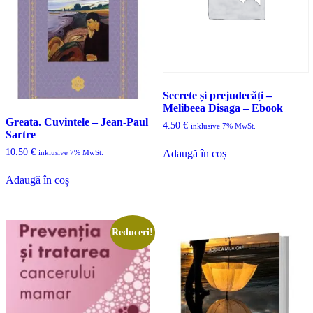
Secrete și prejudecăți –
Melibeea Disaga – Ebook
Greata. Cuvintele – Jean-Paul
4.50
€
inklusive 7% MwSt.
Sartre
10.50
€
Adaugă în coș
inklusive 7% MwSt.
Adaugă în coș
Reduceri!