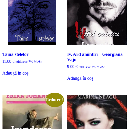
Taina stelelor
Iv. Ard amintiri – Georgiana
Vaju
11.00
€
inklusive 7% MwSt.
9.00
€
inklusive 7% MwSt.
Adaugă în coș
Adaugă în coș
Reduceri!