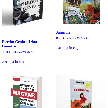
Amintiri
8.20
€
inklusive 7% MwSt.
Pierdut Geniu – Irina
Dumitru
Adaugă în coș
9.50
€
inklusive 7% MwSt.
Adaugă în coș