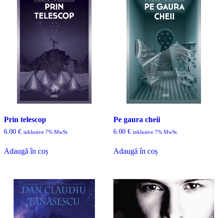
Prin telescop
Pe gaura cheii
6.00
€
6.00
€
inklusive 7% MwSt.
inklusive 7% MwSt.
Adaugă în coș
Adaugă în coș