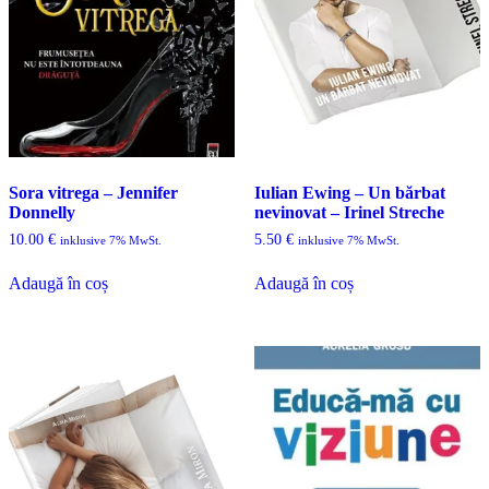
Sora vitrega – Jennifer
Iulian Ewing – Un bărbat
Donnelly
nevinovat – Irinel Streche
10.00
€
5.50
€
inklusive 7% MwSt.
inklusive 7% MwSt.
Adaugă în coș
Adaugă în coș