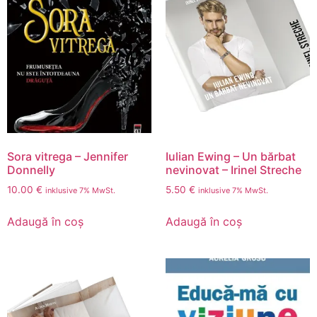
Sora vitrega – Jennifer
Iulian Ewing – Un bărbat
Donnelly
nevinovat – Irinel Streche
10.00
€
5.50
€
inklusive 7% MwSt.
inklusive 7% MwSt.
Adaugă în coș
Adaugă în coș