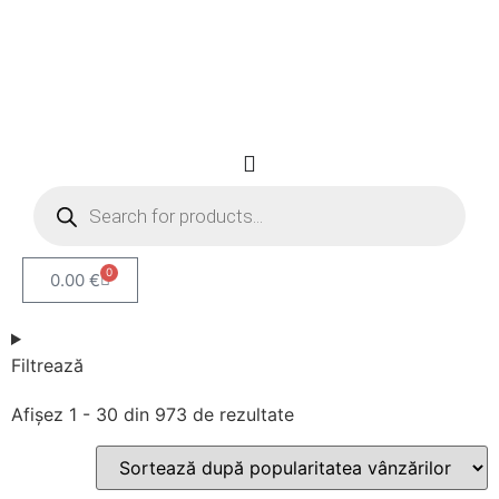
0
0.00
€
Filtrează
Afișez 1 - 30 din 973 de rezultate