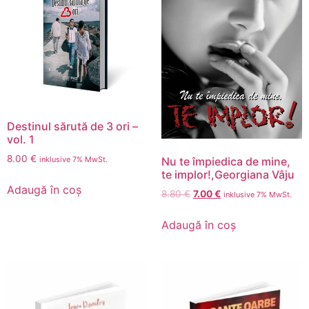
Destinul sărută de 3 ori –
vol. 1
8.00
€
inklusive 7% MwSt.
Nu te împiedica de mine,
te implor!,Georgiana Vâju
Adaugă în coș
8.80
€
7.00
€
inklusive 7% MwSt.
Adaugă în coș