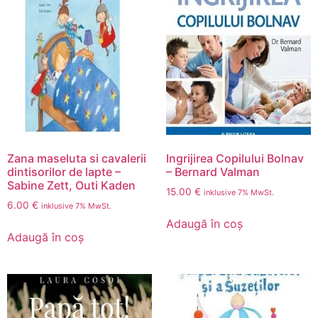
Zana maseluta si cavalerii
Ingrijirea Copilului Bolnav
dintisorilor de lapte –
– Bernard Valman
Sabine Zett, Outi Kaden
15.00
€
inklusive 7% MwSt.
6.00
€
inklusive 7% MwSt.
Adaugă în coș
Adaugă în coș