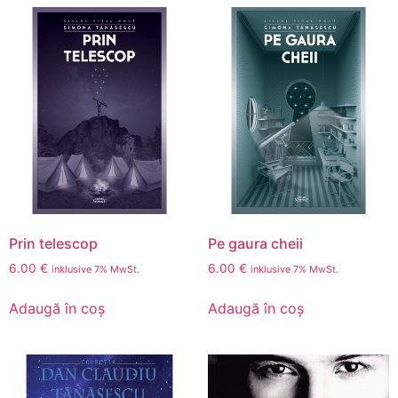
Prin telescop
Pe gaura cheii
6.00
€
6.00
€
inklusive 7% MwSt.
inklusive 7% MwSt.
Adaugă în coș
Adaugă în coș