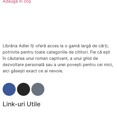
Adaugă în coș
Librăria Adler îți oferă acces la o gamă largă de cărți,
potrivite pentru toate categoriile de cititori. Fie că ești
în căutarea unui roman captivant, a unui ghid de
dezvoltare personală sau a unei povești pentru cei mici,
aici găsești exact ce ai nevoie.
Link-uri Utile