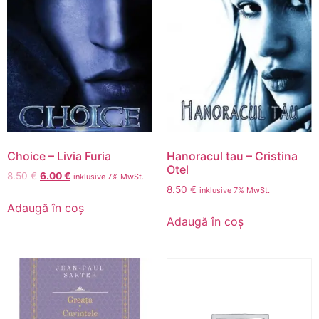
Choice – Livia Furia
Hanoracul tau – Cristina
Otel
8.50
€
6.00
€
inklusive 7% MwSt.
8.50
€
inklusive 7% MwSt.
Adaugă în coș
Adaugă în coș