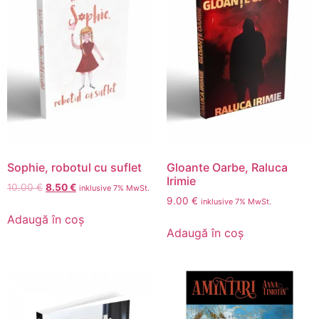
Sophie, robotul cu suflet
Gloante Oarbe, Raluca
Irimie
10.00
€
8.50
€
inklusive 7% MwSt.
9.00
€
inklusive 7% MwSt.
Adaugă în coș
Adaugă în coș