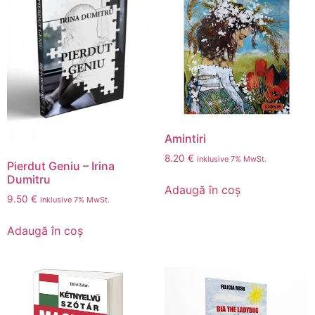
Amintiri
8.20
€
inklusive 7% MwSt.
Pierdut Geniu – Irina
Dumitru
Adaugă în coș
9.50
€
inklusive 7% MwSt.
Adaugă în coș