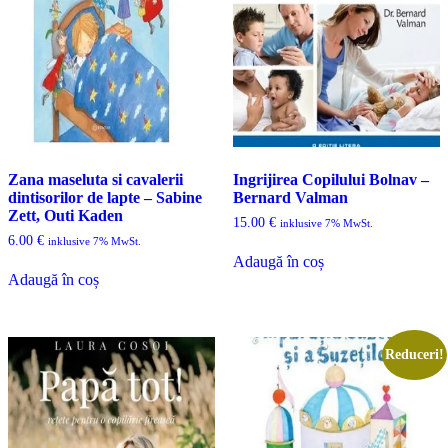
Zana maseluta si cavalerii
Ingrijirea Copilului Bolnav –
dintisorilor de lapte – Sabine
Bernard Valman
Zett, Outi Kaden
15.00
€
inklusive 7% MwSt.
6.00
€
inklusive 7% MwSt.
Adaugă în coș
Adaugă în coș
Reduceri!