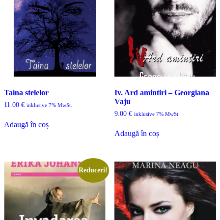
Taina stelelor
Iv. Ard amintiri – Georgiana
Vaju
11.00
€
inklusive 7% MwSt.
9.00
€
inklusive 7% MwSt.
Adaugă în coș
Adaugă în coș
Reduceri!