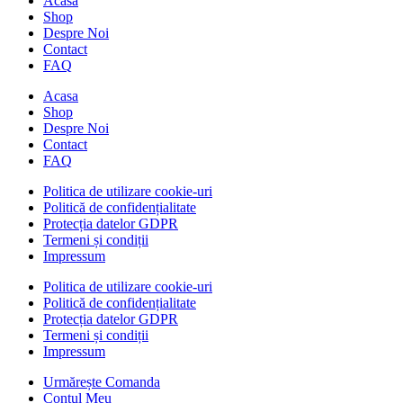
Acasa
Shop
Despre Noi
Contact
FAQ
Acasa
Shop
Despre Noi
Contact
FAQ
Politica de utilizare cookie-uri
Politică de confidențialitate
Protecția datelor GDPR
Termeni și condiții
Impressum
Politica de utilizare cookie-uri
Politică de confidențialitate
Protecția datelor GDPR
Termeni și condiții
Impressum
Urmărește Comanda
Contul Meu