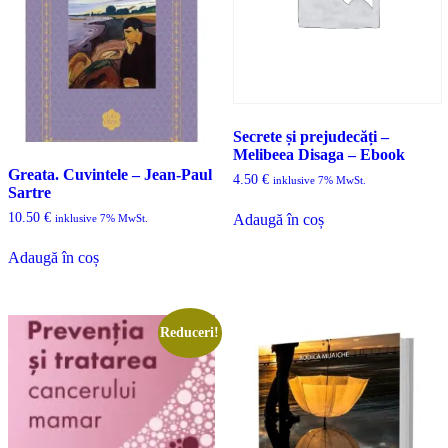
Secrete și prejudecăți –
Melibeea Disaga – Ebook
Greata. Cuvintele – Jean-Paul
4.50
€
inklusive 7% MwSt.
Sartre
10.50
€
Adaugă în coș
inklusive 7% MwSt.
Adaugă în coș
Reduceri!