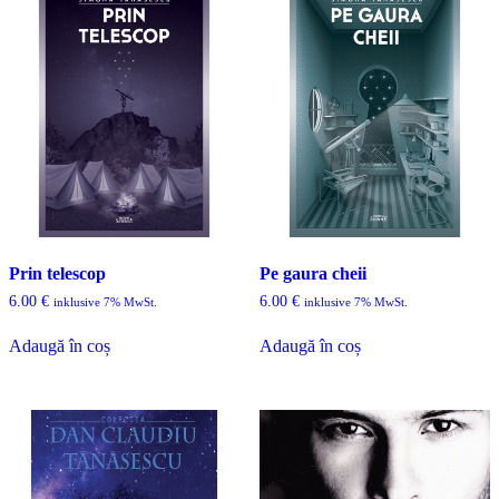
Prin telescop
Pe gaura cheii
6.00
€
6.00
€
inklusive 7% MwSt.
inklusive 7% MwSt.
Adaugă în coș
Adaugă în coș