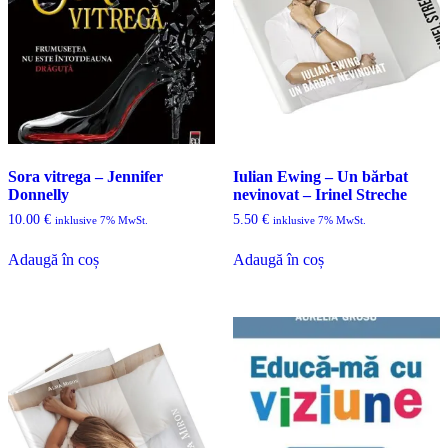
Sora vitrega – Jennifer
Iulian Ewing – Un bărbat
Donnelly
nevinovat – Irinel Streche
10.00
€
5.50
€
inklusive 7% MwSt.
inklusive 7% MwSt.
Adaugă în coș
Adaugă în coș