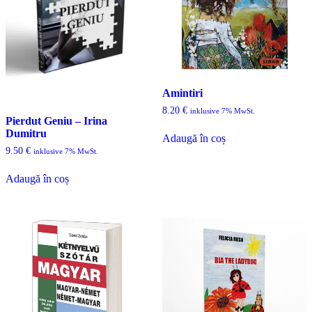
Amintiri
8.20
€
inklusive 7% MwSt.
Pierdut Geniu – Irina
Dumitru
Adaugă în coș
9.50
€
inklusive 7% MwSt.
Adaugă în coș