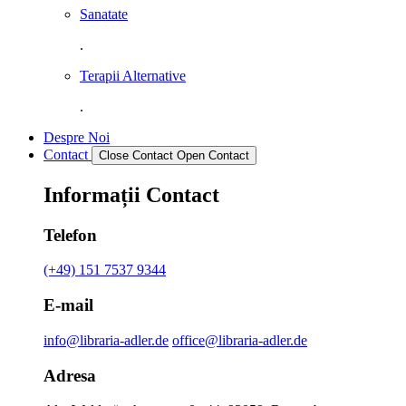
Sanatate
.
Terapii Alternative
.
Despre Noi
Contact
Close Contact
Open Contact
Informații Contact
Telefon
(+49) 151 7537 9344
E-mail
info@libraria-adler.de
office@libraria-adler.de
Adresa