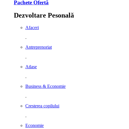
Pachete Ofertă
Dezvoltare Pesonală
Afaceri
.
Antreprenoriat
.
Atlase
.
Business & Economie
.
Cresterea copilului
.
Economie