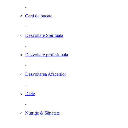
.
Carti de bucate
.
Dezvoltare Spirituala
.
Dezvoltare profesionala
.
Dezvoltarea Afacerilor
.
Diete
.
Nutriție & Sănătate
.