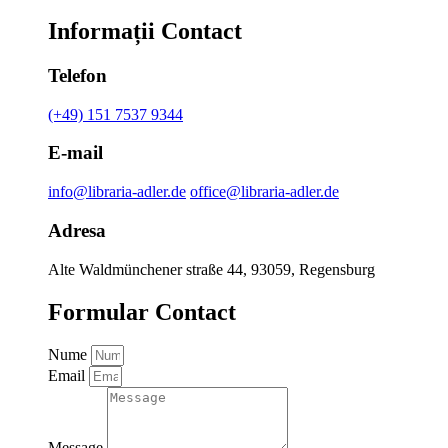
Informații Contact
Telefon
(+49) 151 7537 9344
E-mail
info@libraria-adler.de
office@libraria-adler.de
Adresa
Alte Waldmünchener straße 44, 93059, Regensburg
Formular Contact
Nume
Email
Message