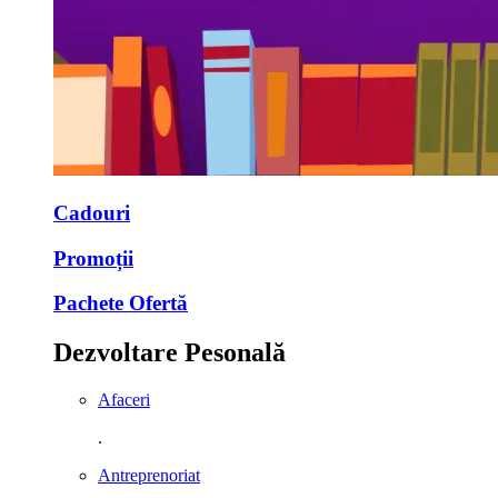
Cadouri
Promoții
Pachete Ofertă
Dezvoltare Pesonală
Afaceri
.
Antreprenoriat