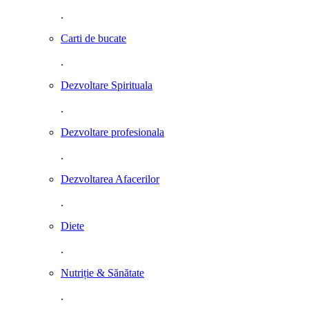
.
Carti de bucate
.
Dezvoltare Spirituala
.
Dezvoltare profesionala
.
Dezvoltarea Afacerilor
.
Diete
.
Nutriție & Sănătate
.