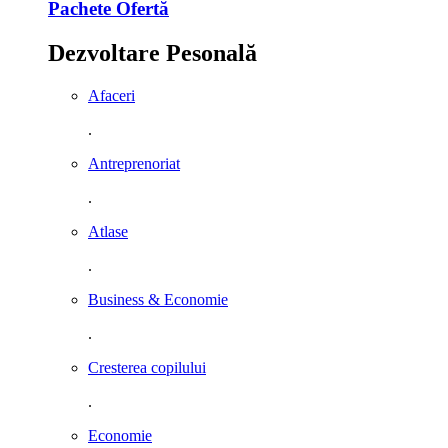
Pachete Ofertă
Dezvoltare Pesonală
Afaceri
.
Antreprenoriat
.
Atlase
.
Business & Economie
.
Cresterea copilului
.
Economie