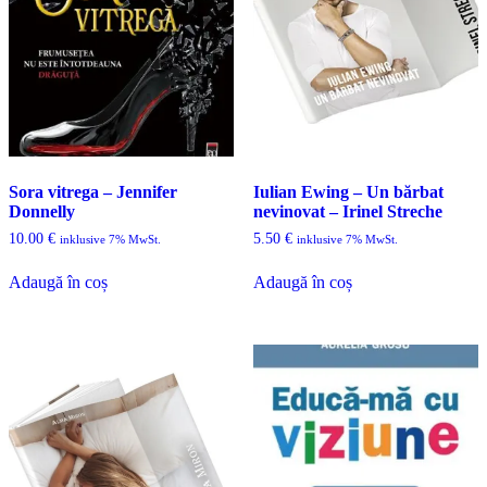
Sora vitrega – Jennifer
Iulian Ewing – Un bărbat
Donnelly
nevinovat – Irinel Streche
10.00
€
5.50
€
inklusive 7% MwSt.
inklusive 7% MwSt.
Adaugă în coș
Adaugă în coș