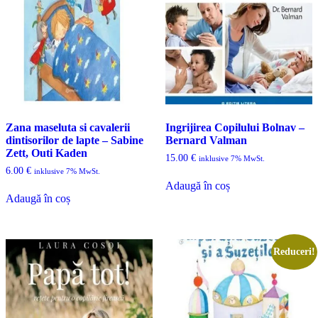
Zana maseluta si cavalerii
Ingrijirea Copilului Bolnav –
dintisorilor de lapte – Sabine
Bernard Valman
Zett, Outi Kaden
15.00
€
inklusive 7% MwSt.
6.00
€
inklusive 7% MwSt.
Adaugă în coș
Adaugă în coș
Reduceri!