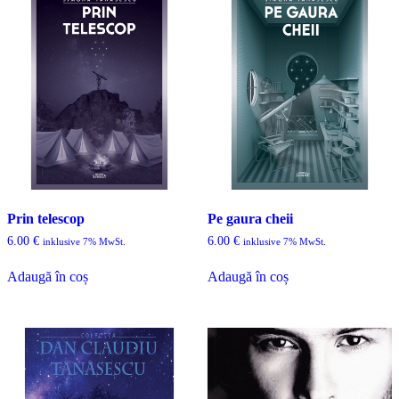
Prin telescop
Pe gaura cheii
6.00
€
6.00
€
inklusive 7% MwSt.
inklusive 7% MwSt.
Adaugă în coș
Adaugă în coș