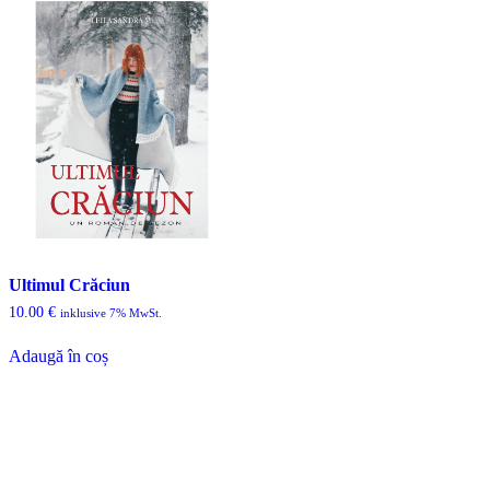
Ultimul Crăciun
10.00
€
inklusive 7% MwSt.
Adaugă în coș