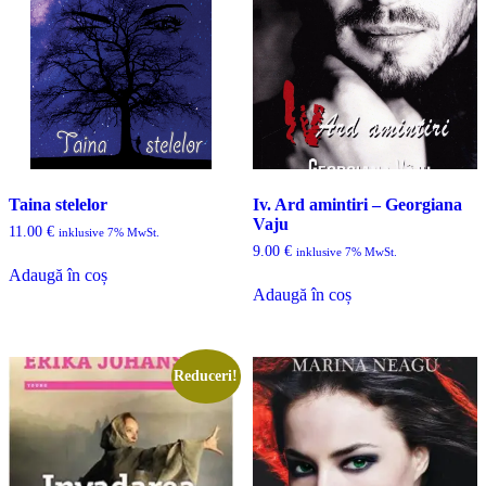
Taina stelelor
Iv. Ard amintiri – Georgiana
Vaju
11.00
€
inklusive 7% MwSt.
9.00
€
inklusive 7% MwSt.
Adaugă în coș
Adaugă în coș
Reduceri!