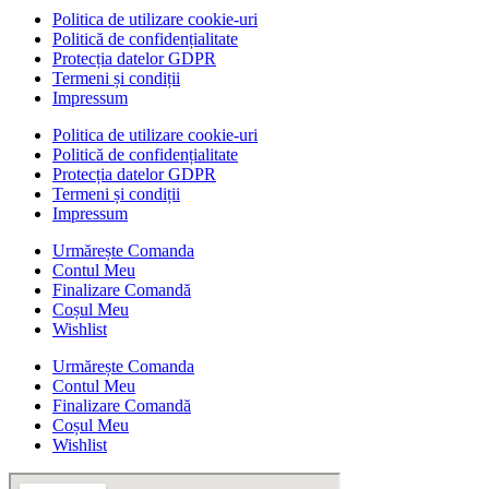
Politica de utilizare cookie-uri
Politică de confidențialitate
Protecția datelor GDPR
Termeni și condiții
Impressum
Politica de utilizare cookie-uri
Politică de confidențialitate
Protecția datelor GDPR
Termeni și condiții
Impressum
Urmărește Comanda
Contul Meu
Finalizare Comandă
Coșul Meu
Wishlist
Urmărește Comanda
Contul Meu
Finalizare Comandă
Coșul Meu
Wishlist