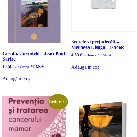
Secrete și prejudecăți –
Melibeea Disaga – Ebook
Greata. Cuvintele – Jean-Paul
4.50
€
inklusive 7% MwSt.
Sartre
10.50
€
Adaugă în coș
inklusive 7% MwSt.
Adaugă în coș
Reduceri!