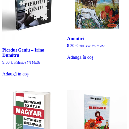
Amintiri
8.20
€
inklusive 7% MwSt.
Pierdut Geniu – Irina
Dumitru
Adaugă în coș
9.50
€
inklusive 7% MwSt.
Adaugă în coș