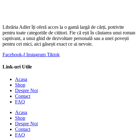
Librăria Adler îți oferă acces la o gamă largă de cărți, potrivite
pentru toate categoriile de cititori. Fie că ești în căutarea unui roman
captivant, a unui ghid de dezvoltare personală sau a unei povești
pentru cei mici, aici găsești exact ce ai nevoie.
Facebook-f
Instagram
Tiktok
Link-uri Utile
Acasa
Shop
Despre Noi
Contact
FAQ
Acasa
Shop
Despre Noi
Contact
FAQ