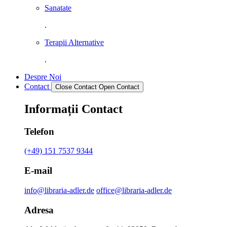
Sanatate
.
Terapii Alternative
.
Despre Noi
Contact
Close Contact
Open Contact
Informații Contact
Telefon
(+49) 151 7537 9344
E-mail
info@libraria-adler.de
office@libraria-adler.de
Adresa