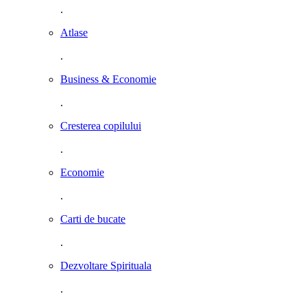
.
Atlase
.
Business & Economie
.
Cresterea copilului
.
Economie
.
Carti de bucate
.
Dezvoltare Spirituala
.