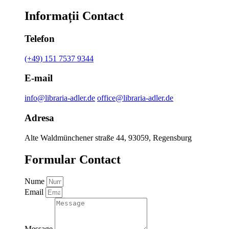
Informații Contact
Telefon
(+49) 151 7537 9344
E-mail
info@libraria-adler.de
office@libraria-adler.de
Adresa
Alte Waldmünchener straße 44, 93059, Regensburg
Formular Contact
Nume
Email
Message