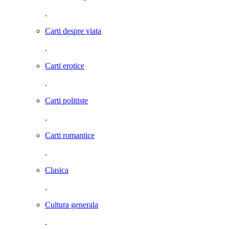
.
Carti despre viata
.
Carti erotice
.
Carti politiste
.
Carti romantice
.
Clasica
.
Cultura generala
.