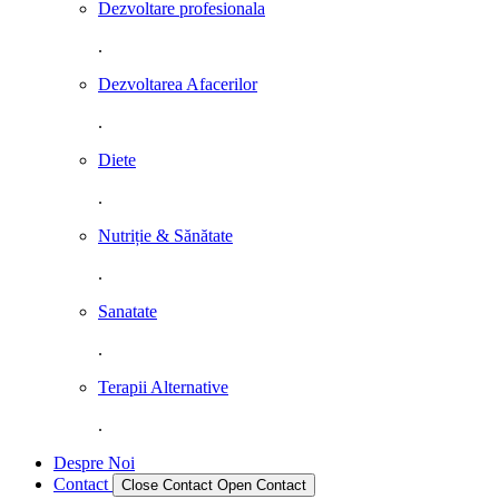
Dezvoltare profesionala
.
Dezvoltarea Afacerilor
.
Diete
.
Nutriție & Sănătate
.
Sanatate
.
Terapii Alternative
.
Despre Noi
Contact
Close Contact
Open Contact