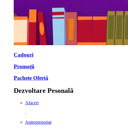
Cadouri
Promoții
Pachete Ofertă
Dezvoltare Pesonală
Afaceri
.
Antreprenoriat