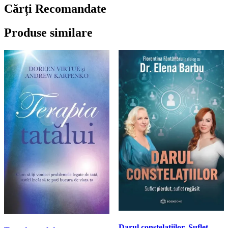
Cărți Recomandate
Produse similare
Darul constelatiilor. Suflet