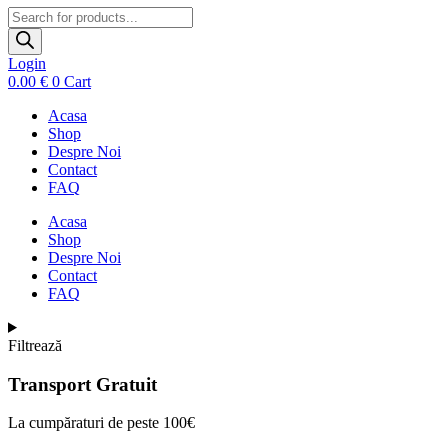
Products
search
Login
0.00
€
0
Cart
Acasa
Shop
Despre Noi
Contact
FAQ
Acasa
Shop
Despre Noi
Contact
FAQ
Filtrează
Transport Gratuit
La cumpăraturi de peste 100€