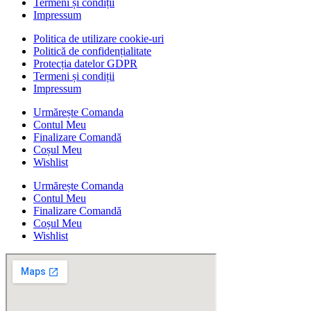
Termeni și condiții
Impressum
Politica de utilizare cookie-uri
Politică de confidențialitate
Protecția datelor GDPR
Termeni și condiții
Impressum
Urmărește Comanda
Contul Meu
Finalizare Comandă
Coșul Meu
Wishlist
Urmărește Comanda
Contul Meu
Finalizare Comandă
Coșul Meu
Wishlist