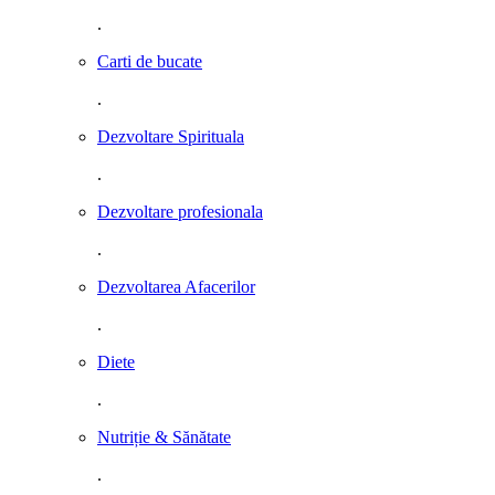
.
Carti de bucate
.
Dezvoltare Spirituala
.
Dezvoltare profesionala
.
Dezvoltarea Afacerilor
.
Diete
.
Nutriție & Sănătate
.