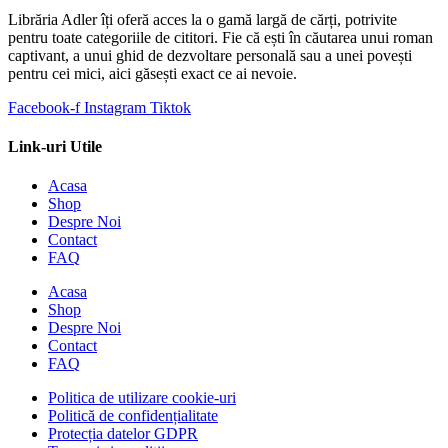
Librăria Adler îți oferă acces la o gamă largă de cărți, potrivite
pentru toate categoriile de cititori. Fie că ești în căutarea unui roman
captivant, a unui ghid de dezvoltare personală sau a unei povești
pentru cei mici, aici găsești exact ce ai nevoie.
Facebook-f
Instagram
Tiktok
Link-uri Utile
Acasa
Shop
Despre Noi
Contact
FAQ
Acasa
Shop
Despre Noi
Contact
FAQ
Politica de utilizare cookie-uri
Politică de confidențialitate
Protecția datelor GDPR