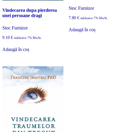
Stoc Furnizor
Vindecarea dupa pierderea
unei persoane dragi
7.80
€
inklusive 7% MwSt.
Stoc Furnizor
Adaugă în coș
9.10
€
inklusive 7% MwSt.
Adaugă în coș