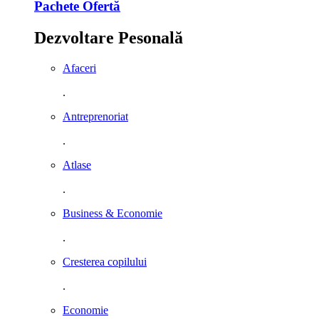
Pachete Ofertă
Dezvoltare Pesonală
Afaceri
.
Antreprenoriat
.
Atlase
.
Business & Economie
.
Cresterea copilului
.
Economie