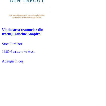
Vindecarea traumelor din
trecut,Francine Shapiro
Stoc Furnizor
14.80
€
inklusive 7% MwSt.
Adaugă în coș