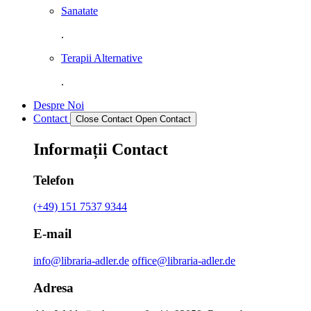
Sanatate
.
Terapii Alternative
.
Despre Noi
Contact
Close Contact
Open Contact
Informații Contact
Telefon
(+49) 151 7537 9344
E-mail
info@libraria-adler.de
office@libraria-adler.de
Adresa