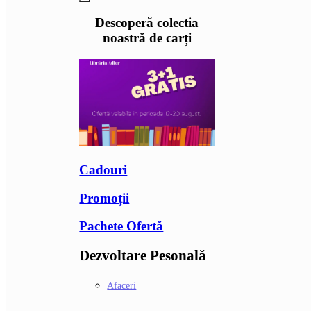
Descoperă colectia
noastră de carți
Cadouri
Promoții
Pachete Ofertă
Dezvoltare Pesonală
Afaceri
.