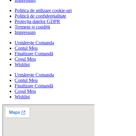
Impressum
Politica de utilizare cookie-uri
Politică de confidențialitate
Protecția datelor GDPR
Termeni și condiții
Impressum
Urmărește Comanda
Contul Meu
Finalizare Comandă
Coșul Meu
Wishlist
Urmărește Comanda
Contul Meu
Finalizare Comandă
Coșul Meu
Wishlist