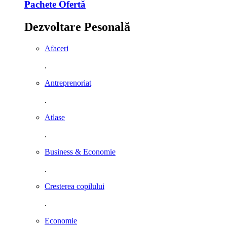
Pachete Ofertă
Dezvoltare Pesonală
Afaceri
.
Antreprenoriat
.
Atlase
.
Business & Economie
.
Cresterea copilului
.
Economie