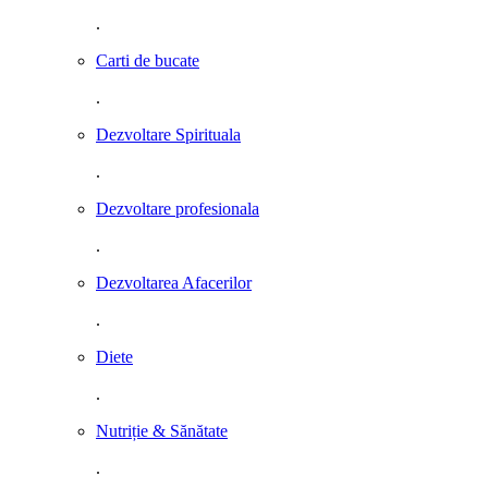
.
Carti de bucate
.
Dezvoltare Spirituala
.
Dezvoltare profesionala
.
Dezvoltarea Afacerilor
.
Diete
.
Nutriție & Sănătate
.