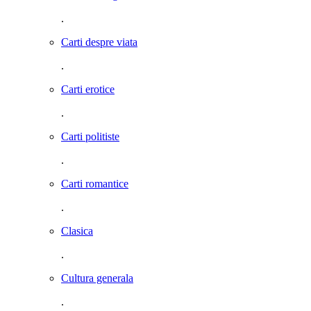
.
Carti despre viata
.
Carti erotice
.
Carti politiste
.
Carti romantice
.
Clasica
.
Cultura generala
.