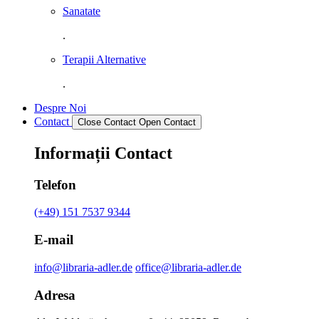
Sanatate
.
Terapii Alternative
.
Despre Noi
Contact
Close Contact
Open Contact
Informații Contact
Telefon
(+49) 151 7537 9344
E-mail
info@libraria-adler.de
office@libraria-adler.de
Adresa